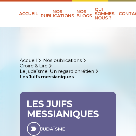
QUI
NOS
NOS
ACCUEIL
SOMMES-
CONTA
PUBLICATIONS
BLOGS
NOUS ?
Accueil
Nos publications
Croire & Lire
Le judaïsme. Un regard chrétien
Les Juifs messianiques
LES JUIFS
MESSIANIQUES
JUDAÏSME