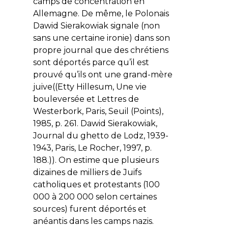
camps de concentration en
Allemagne. De même, le Polonais
Dawid Sierakowiak signale (non
sans une certaine ironie) dans son
propre journal que des chrétiens
sont déportés parce qu’il est
prouvé qu’ils ont une grand-mère
juive((Etty Hillesum, Une vie
bouleversée et Lettres de
Westerbork, Paris, Seuil (Points),
1985, p. 261. Dawid Sierakowiak,
Journal du ghetto de Lodz, 1939-
1943, Paris, Le Rocher, 1997, p.
188.)). On estime que plusieurs
dizaines de milliers de Juifs
catholiques et protestants (100
000 à 200 000 selon certaines
sources) furent déportés et
anéantis dans les camps nazis.