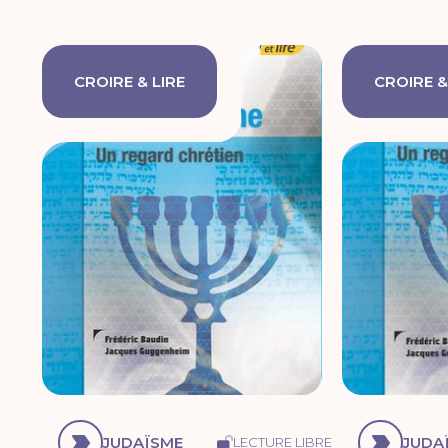
CROIRE & LIRE
CROIRE &
JUDAÏSME
JUDA
LECTURE LIBRE