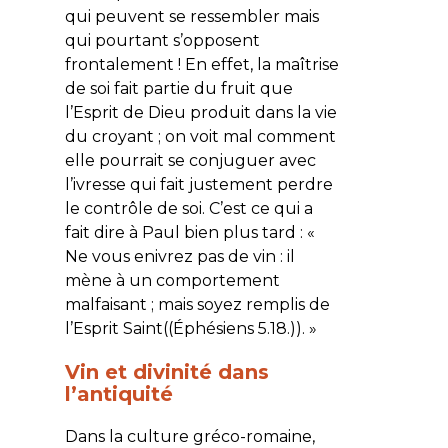
qui peuvent se ressembler mais
qui pourtant s’opposent
frontalement ! En effet, la maîtrise
de soi fait partie du fruit que
l’Esprit de Dieu produit dans la vie
du croyant ; on voit mal comment
elle pourrait se conjuguer avec
l’ivresse qui fait justement perdre
le contrôle de soi. C’est ce qui a
fait dire à Paul bien plus tard : «
Ne vous enivrez pas de vin : il
mène à un comportement
malfaisant ; mais soyez remplis de
l’Esprit Saint
((Éphésiens 5.18.)). »
Vin et divinité dans
l’antiquité
Dans la culture gréco-romaine,