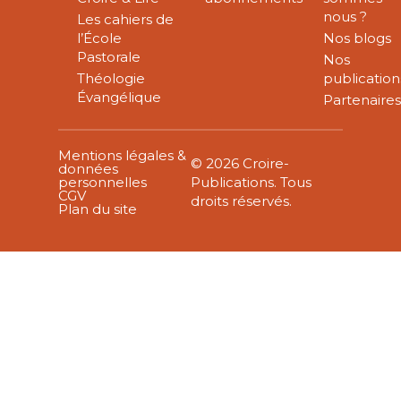
nous ?
Les cahiers de
l’École
Nos blogs
Pastorale
Nos
Théologie
publication
Évangélique
Partenaire
Mentions légales &
© 2026 Croire-
données
personnelles
Publications. Tous
CGV
droits réservés.
Plan du site