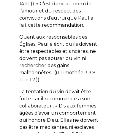
14.21.)). » C’est donc au nom de
l’amour et du respect des
convictions d’autrui que Paul a
fait cette recommandation.
Quant aux responsables des
Églises, Paul a écrit qu’ils doivent
être respectables et sincères, ne
doivent pas abuser du vin ni
rechercher des gains
malhonnêtes…((1 Timothée 3.3,8 ;
Tite 1.7.))
La tentation du vin devait être
forte car il recommande à son
collaborateur : «
Dis aux femmes
âgées d’avoir un comportement
qui honore Dieu. Elles ne doivent
pas être médisantes, ni esclaves