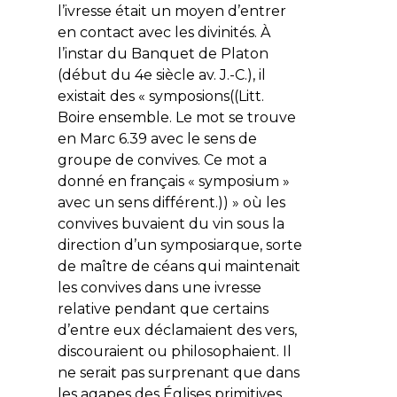
l’ivresse était un moyen d’entrer
en contact avec les divinités. À
l’instar du Banquet de Platon
(début du 4e siècle av. J.-C.), il
existait des « symposions((Litt.
Boire ensemble. Le mot se trouve
en Marc 6.39 avec le sens de
groupe de convives. Ce mot a
donné en français « symposium »
avec un sens différent.)) » où les
convives buvaient du vin sous la
direction d’un symposiarque, sorte
de maître de céans qui maintenait
les convives dans une ivresse
relative pendant que certains
d’entre eux déclamaient des vers,
discouraient ou philosophaient. Il
ne serait pas surprenant que dans
les agapes des Églises primitives,