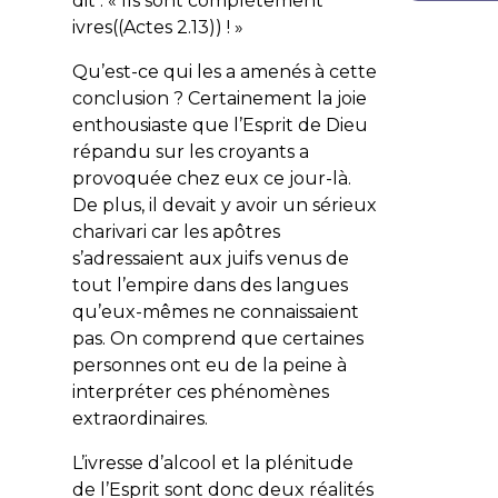
dit : «
Ils sont complètement
ivres
((Actes 2.13)) ! »
Qu’est-ce qui les a amenés à cette
conclusion ? Certainement la joie
enthousiaste que l’Esprit de Dieu
répandu sur les croyants a
provoquée chez eux ce jour-là.
De plus, il devait y avoir un sérieux
charivari car les apôtres
s’adressaient aux juifs venus de
tout l’empire dans des langues
qu’eux-mêmes ne connaissaient
pas. On comprend que certaines
personnes ont eu de la peine à
interpréter ces phénomènes
extraordinaires.
L’ivresse d’alcool et la plénitude
de l’Esprit sont donc deux réalités