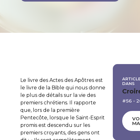
ARTICLE
Le livre des Actes des Apôtres est
DANS
le livre de la Bible qui nous donne
Croir
le plus de détails sur la vie des
#56 - 
premiers chrétiens. Il rapporte
que, lors de la première
Pentecôte, lorsque le Saint-Esprit
VO
MA
promis est descendu sur les
premiers croyants, des gens ont