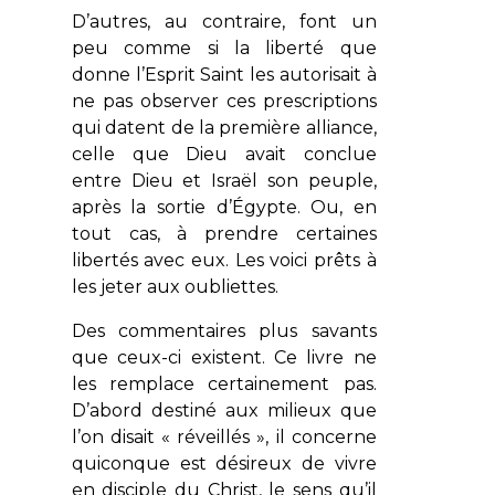
D’autres, au contraire, font un
peu comme si la liberté que
donne l’Esprit Saint les autorisait à
ne pas observer ces prescriptions
qui datent de la première alliance,
celle que Dieu avait conclue
entre Dieu et Israël son peuple,
après la sortie d’Égypte. Ou, en
tout cas, à prendre certaines
libertés avec eux. Les voici prêts à
les jeter aux oubliettes.
Des commentaires plus savants
que ceux-ci existent. Ce livre ne
les remplace certainement pas.
D’abord destiné aux milieux que
l’on disait « réveillés », il concerne
quiconque est désireux de vivre
en
disciple du Christ
, le sens qu’il