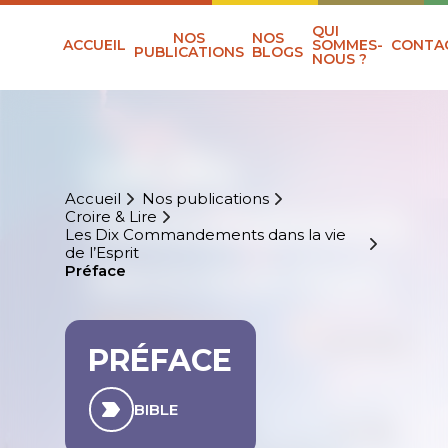
QUI
NOS
NOS
ACCUEIL
SOMMES-
CONTA
PUBLICATIONS
BLOGS
NOUS ?
Accueil
Nos publications
Croire & Lire
Les Dix Commandements dans la vie
de l’Esprit
Préface
PRÉFACE
BIBLE