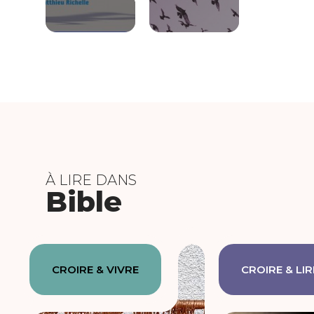
À LIRE DANS
Bible
CROIRE & VIVRE
CROIRE & LIR