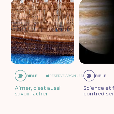
BIBLE
BIBLE
RÉSERVÉ ABONNÉS
Aimer, c’est aussi
Science et f
savoir lâcher
contredisen