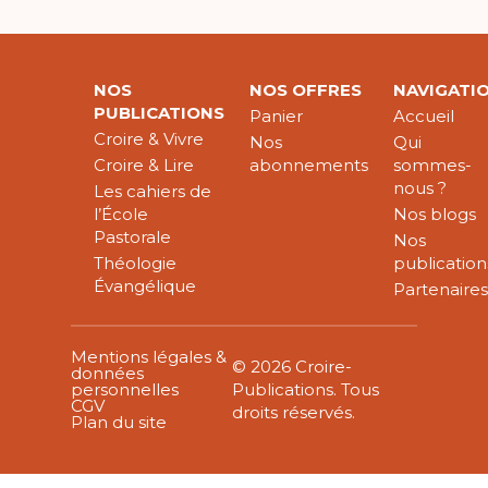
NOS
NOS OFFRES
NAVIGATI
PUBLICATIONS
Panier
Accueil
Croire & Vivre
Nos
Qui
Croire & Lire
abonnements
sommes-
nous ?
Les cahiers de
l’École
Nos blogs
Pastorale
Nos
Théologie
publication
Évangélique
Partenaire
Mentions légales &
© 2026 Croire-
données
personnelles
Publications. Tous
CGV
droits réservés.
Plan du site