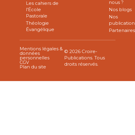
nous ?
Les cahiers de
l’École
Nos blogs
Pastorale
Nos
Théologie
publication
Évangélique
Partenaire
Mentions légales &
© 2026 Croire-
données
personnelles
Publications. Tous
CGV
droits réservés.
Plan du site