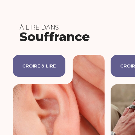
À LIRE DANS
Souffrance
CROIRE & LIRE
CROIR