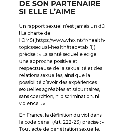
DE SON PARTENAIRE
SI ELLE L’AIME
Un rapport sexuel n’est jamais un dû
! La charte de
l’OMS((https://www.who.int/fr/health-
topics/sexual-health#tab=tab_1))
précise : « La santé sexuelle exige
une approche positive et
respectueuse de la sexualité et des
relations sexuelles, ainsi que la
possibilité d’avoir des expériences
sexuelles agréables et sécuritaires,
sans coercition, ni discrimination, ni
violence… »
En France, la définition du viol dans
le code pénal (Art. 222-23) précise : «
Tout acte de pénétration sexuelle,