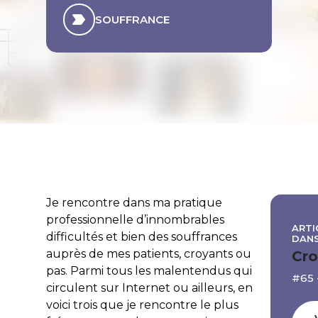
SOUFFRANCE
Je rencontre dans ma pratique
professionnelle d’innombrables
ARTI
difficultés et bien des souffrances
DAN
auprès de mes patients, croyants ou
Cro
pas. Parmi tous les malentendus qui
#65 
circulent sur Internet ou ailleurs, en
voici trois que je rencontre le plus