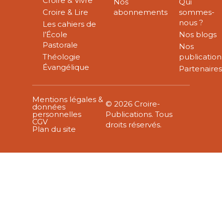
Croire & Vivre
Nos
Qui
Croire & Lire
abonnements
sommes-
nous ?
Les cahiers de
l’École
Nos blogs
Pastorale
Nos
Théologie
publication
Évangélique
Partenaire
Mentions légales &
© 2026 Croire-
données
personnelles
Publications. Tous
CGV
droits réservés.
Plan du site