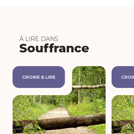
À LIRE DANS
Souffrance
CROIRE & LIRE
CROIR