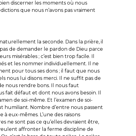
ès bien discerner les moments où nous
ictions que nous n’avons pas vraiment
aturellement la seconde. Dans la prière, il
fit pas de demander le pardon de Dieu parce
 misérables ; c’est bien trop facile. Il
és et les nommer individuellement. Il ne
ent pour tous ses dons ; il faut que nous
 nous lui disons merci. Il ne suffit pas de
nous rendre bons. Il nous faut
fait défaut et dont nous avons besoin. Il
examen de soi-même. Et l’examen de soi-
tout humiliant. Nombre d’entre nous passent
face à eux-mêmes. L’une des raisons
res ne sont pas ce qu’elles devraient être,
veulent affronter la ferme discipline de