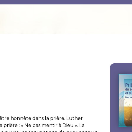
t être honnête dans la prière. Luther
la prière : « Ne pas mentir à Dieu ». La