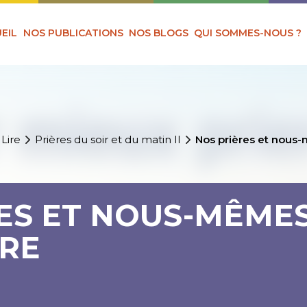
EIL
NOS PUBLICATIONS
NOS BLOGS
QUI SOMMES-NOUS ?
 Lire
Prières du soir et du matin II
Nos prières et nous-
ES ET NOUS-MÊMES 
ÈRE