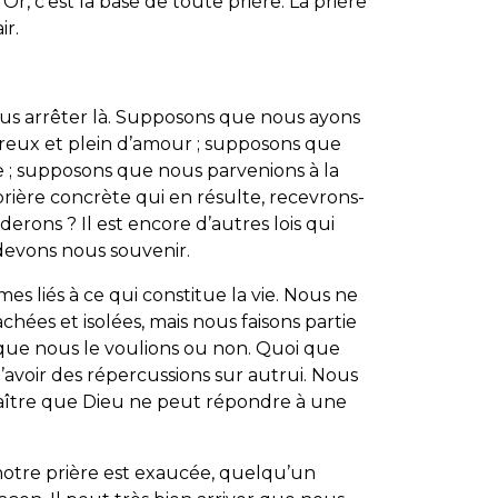
, c’est la base de toute prière. La prière
ir.
us arrêter là. Supposons que nous ayons
éreux et plein d’amour ; supposons que
e ; supposons que nous parvenions à la
 prière concrète qui en résulte, recevrons-
rons ? Il est encore d’autres lois qui
devons nous souvenir.
s liés à ce qui constitue la vie. Nous ne
hées et isolées, mais nous faisons partie
ue nous le voulions ou non. Quoi que
’avoir des répercussions sur autrui. Nous
ître que Dieu ne peut répondre à une
 notre prière est exaucée, quelqu’un