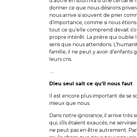
d’autre en souffrira d’une certaine 
donner ce que nous désirons priverai
nous arrive si souvent de prier com
d’importance, comme si nous étions l
tout ce qu’elle comprend devait s’o
propre intérêt. La prière qui oublie
sens que nous attendons. L’humanité,
famille, il ne peut y avoir d’enfants
leurs cris.
…
Dieu seul sait ce qu’il nous faut
Il est encore plus important de se 
mieux que nous.
Dans notre ignorance, il arrive très
qui, s’ils étaient exaucés, ne servir
ne peut pas en être autrement. Pa