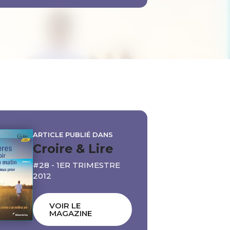
ARTICLE PUBLIÉ DANS
Croire & Lire
#28 - 1ER TRIMESTRE
2012
VOIR LE
MAGAZINE