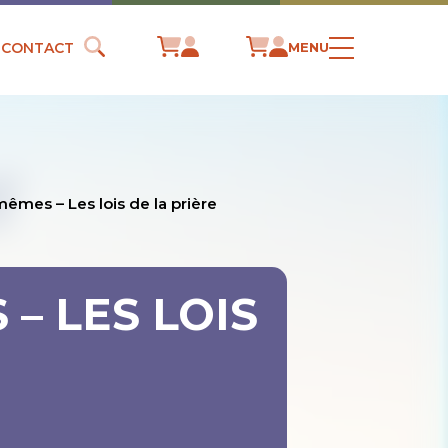
CONTACT
MENU
mêmes – Les lois de la prière
– LES LOIS