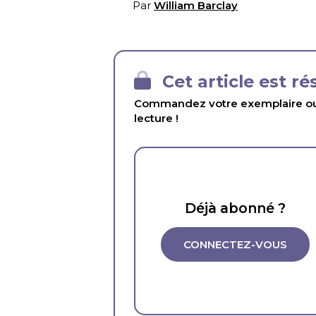
Par
William Barclay
Cet article est r
Commandez votre exemplaire ou 
lecture !
Déjà abonné ?
CONNECTEZ-VOUS