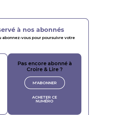
éservé à nos abonnés
abonnez-vous pour poursuivre votre
Pas encore abonné à
Croire & Lire ?
M'ABONNER
ACHETER CE
NUMÉRO