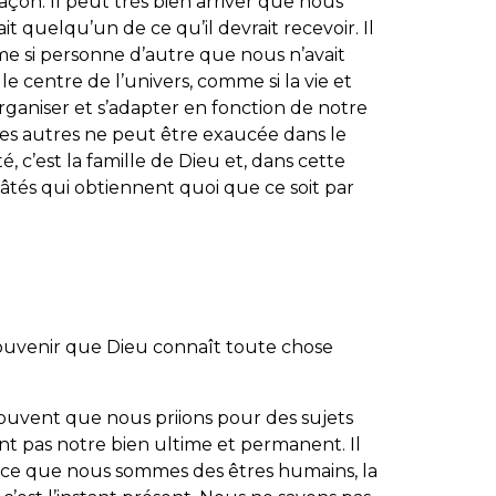
façon. Il peut très bien arriver que nous
t quelqu’un de ce qu’il devrait recevoir. Il
me si personne d’autre que nous n’avait
e centre de l’univers, comme si la vie et
rganiser et s’adapter en fonction de notre
 les autres ne peut être exaucée dans le
 c’est la famille de Dieu et, dans cette
 gâtés qui obtiennent quoi que ce soit par
souvenir que Dieu connaît toute chose
 souvent que nous priions pour des sujets
aient pas notre bien ultime et permanent. Il
rce que nous sommes des êtres humains, la