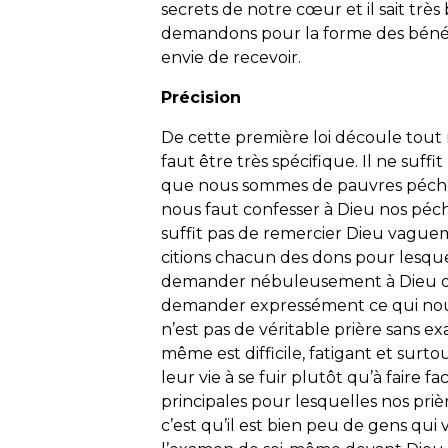
secrets de notre cœur et il sait tr
demandons pour la forme des bénéd
envie de recevoir.
Précision
De cette première loi découle tout n
faut être très spécifique. Il ne suf
que nous sommes de pauvres pécheurs
nous faut confesser à Dieu nos péch
suffit pas de remercier Dieu vaguem
citions chacun des dons pour lesquels
demander nébuleusement à Dieu de 
demander expressément ce qui nous 
n’est pas de véritable prière sans 
même est difficile, fatigant et sur
leur vie à se fuir plutôt qu’à faire 
principales pour lesquelles nos priè
c’est qu’il est bien peu de gens qui 