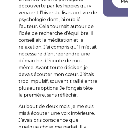
MA
découverte par les hippies qui y
venaient l’hiver. Je lisais un livre de
psychologie dont j’ai oublié
l’auteur. Cela tournait autour de
l’idée de recherche d’équilibre. Il
conseillait la méditation et la
relaxation. J’ai compris qu’il m’était
nécessaire d’entreprendre une
démarche d’écoute de moi-
même. Avant toute décision je
devais écouter mon cœur. J’étais
trop impulsif, souvent tiraillé entre
plusieurs options. Je fonçais tête
la première, sans réfléchir.
Au bout de deux mois, je me suis
mis à écouter une voix intérieure.
J’avais pris conscience que
quelque chose me parlait. Il y