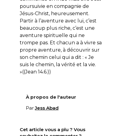
poursuivie en compagnie de
Jésus-Christ, heureusement.
Partir à l’aventure avec lui, c’est
beaucoup plus riche, c’est une
aventure spirituelle qui ne
trompe pas. Et chacun a à vivre sa
propre aventure, à découvrir sur
son chemin celui qui a dit : «
Je
suis le chemin, la vérité et la vie
.
»((Jean 14.6.))
À propos de l'auteur
Par
Jess Abad
Cet article vous a plu ? Vous
souhaitez le commenter ?