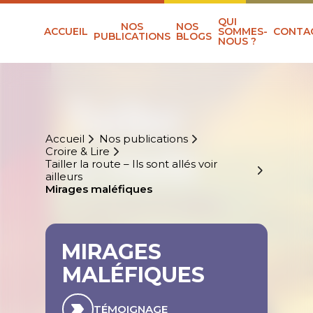
QUI
NOS
NOS
ACCUEIL
SOMMES-
CONTA
PUBLICATIONS
BLOGS
NOUS ?
Accueil
Nos publications
Croire & Lire
Tailler la route – Ils sont allés voir
ailleurs
Mirages maléfiques
MIRAGES
MALÉFIQUES
TÉMOIGNAGE