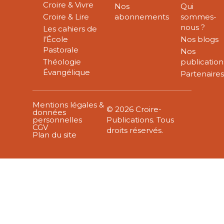
Croire & Vivre
Nos
Qui
Croire & Lire
abonnements
sommes-
nous ?
Les cahiers de
l’École
Nos blogs
Pastorale
Nos
Théologie
publication
Évangélique
Partenaire
Mentions légales &
© 2026 Croire-
données
personnelles
Publications. Tous
CGV
droits réservés.
Plan du site