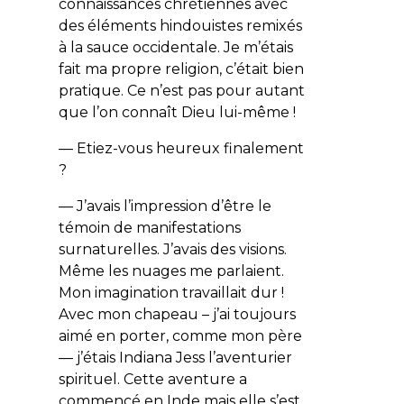
connaissances chrétiennes avec
des éléments hindouistes remixés
à la sauce occidentale. Je m’étais
fait ma propre religion, c’était bien
pratique. Ce n’est pas pour autant
que l’on connaît Dieu lui-même !
— Etiez-vous heureux finalement
?
— J’avais l’impression d’être le
témoin de manifestations
surnaturelles. J’avais des visions.
Même les nuages me parlaient.
Mon imagination travaillait dur !
Avec mon chapeau – j’ai toujours
aimé en porter, comme mon père
— j’étais
Indiana Jess
l’aventurier
spirituel. Cette aventure a
commencé en Inde mais elle s’est