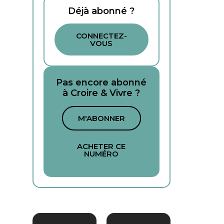
Déjà abonné ?
CONNECTEZ-
VOUS
Pas encore abonné
à Croire & Vivre ?
M'ABONNER
ACHETER CE
NUMÉRO