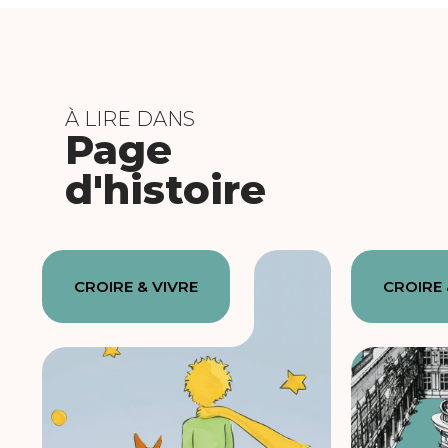
À LIRE DANS
Page
d'histoire
CROIRE & VIVRE
CROIRE 