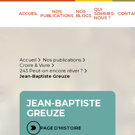
QUI
NOS
NOS
ACCUEIL
SOMMES-
CONTA
PUBLICATIONS
BLOGS
NOUS ?
Accueil
Nos publications
Croire & Vivre
243 Peut-on encore rêver ?
Jean-Baptiste Greuze
JEAN-BAPTISTE
GREUZE
PAGE D'HISTOIRE