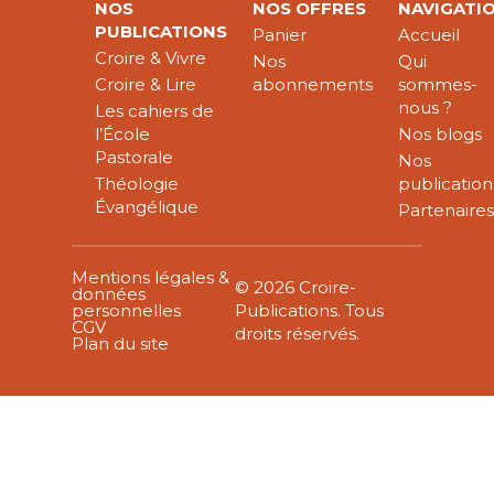
NOS
NOS OFFRES
NAVIGATI
PUBLICATIONS
Panier
Accueil
Croire & Vivre
Nos
Qui
Croire & Lire
abonnements
sommes-
nous ?
Les cahiers de
l’École
Nos blogs
Pastorale
Nos
Théologie
publication
Évangélique
Partenaire
Mentions légales &
© 2026 Croire-
données
personnelles
Publications. Tous
CGV
droits réservés.
Plan du site