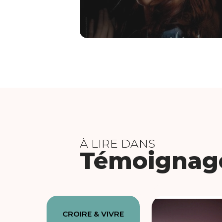
À LIRE DANS
Témoignag
CROIRE & VIVRE