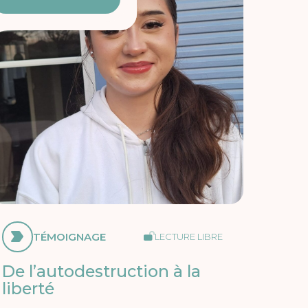
TÉMOIGNAGE
LECTURE LIBRE
De l’autodestruction à la
liberté