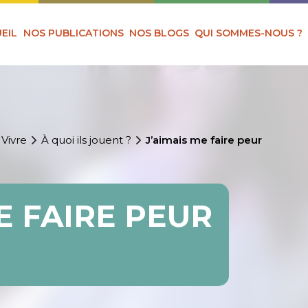
EIL
NOS PUBLICATIONS
NOS BLOGS
QUI SOMMES-NOUS ?
 Vivre
À quoi ils jouent ?
J’aimais me faire peur
E FAIRE PEUR