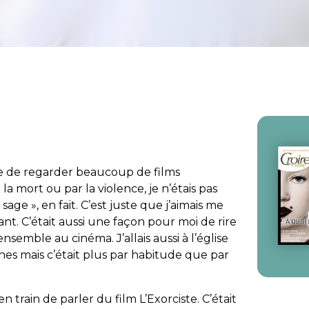
ude de regarder beaucoup de films
 la mort ou par la violence, je n’étais pas
 sage », en fait. C’est juste que j’aimais me
nt. C’était aussi une façon pour moi de rire
semble au cinéma. J’allais aussi à l’église
nes mais c’était plus par habitude que par
en train de parler du film
L’Exorciste
. C’était