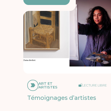
ART ET
LECTURE LIBRE
ARTISTES
Témoignages d’artistes