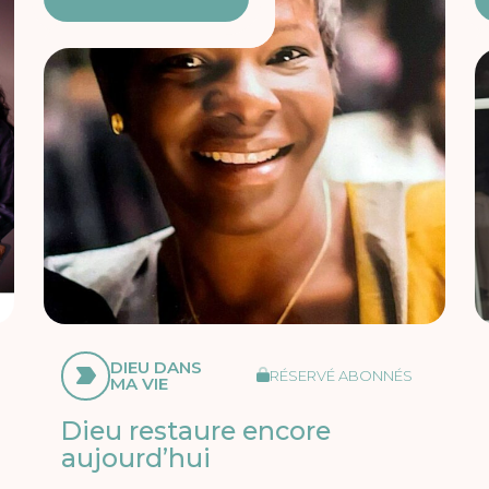
DIEU DANS
RÉSERVÉ ABONNÉS
MA VIE
Dieu restaure encore
aujourd’hui