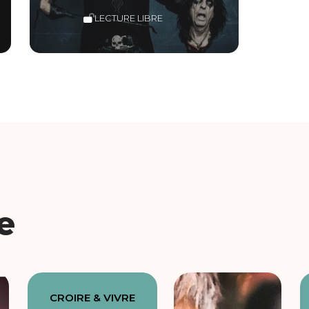
LECTURE LIBRE
e
CROIRE & VIVRE