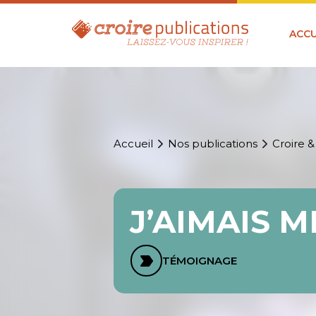
ACCU
Accueil
Nos publications
Croire &
J’AIMAIS M
TÉMOIGNAGE