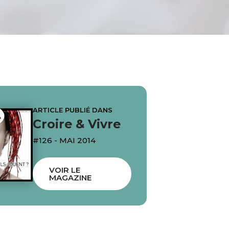
ARTICLE PUBLIÉ DANS
Croire & Vivre
#126 - MAI 2014
VOIR LE
MAGAZINE