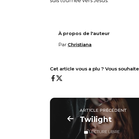
suis tournée vers Jésus.
À propos de l'auteur
Par
Christiana
Cet article vous a plu ? Vous souhai
ARTICLE PRÉCÉDENT
Twilight
LECTURE LIBRE