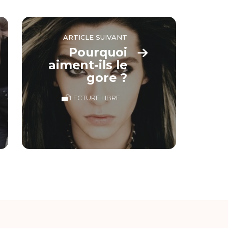
ARTICLE SUIVANT
Pourquoi
aiment-ils le
gore ?
LECTURE LIBRE