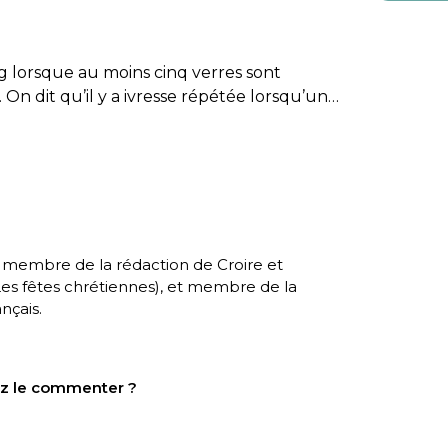
g
lorsque au moins cinq verres sont
 dit qu’il y a ivresse répétée lorsqu’un…
, membre de la rédaction de Croire et
es fêtes chrétiennes
), et membre de la
nçais.
tez le commenter ?