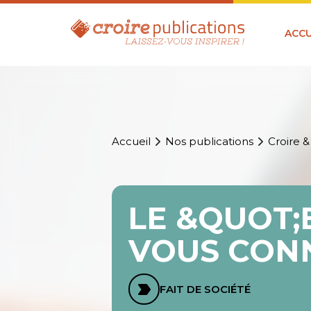
ACCU
Accueil
Nos publications
Croire &
LE &QUOT;
VOUS CONN
FAIT DE SOCIÉTÉ