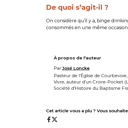
De quoi s’agit-il ?
On considère qu’il y a,
binge drinkin
consommés en une même occasion. On
À propos de l'auteur
Par
José Loncke
Pasteur de l’Église de Courbevoie
Vivre, auteur d’un Croire-Pocket (
L
Société d’Histoire du Baptisme Fra
Cet article vous a plu ? Vous souhai