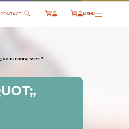
CONTACT
MENU
, vous connaissez ?
UOT;,