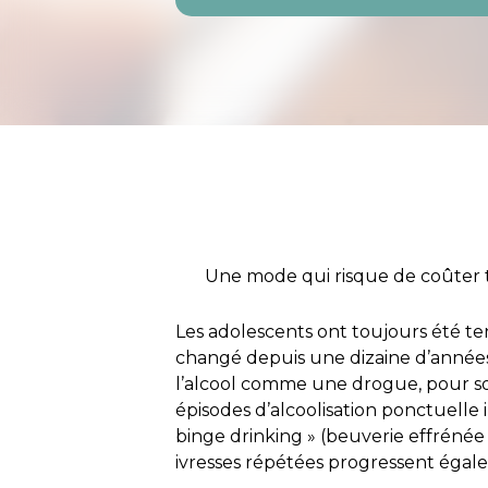
Une mode qui risque de coûter t
Les adolescents ont toujours été ten
changé depuis une dizaine d’années, 
l’alcool comme une drogue, pour son
épisodes d’alcoolisation ponctuelle 
binge drinking
» (beuverie effrénée 
ivresses répétées progressent éga