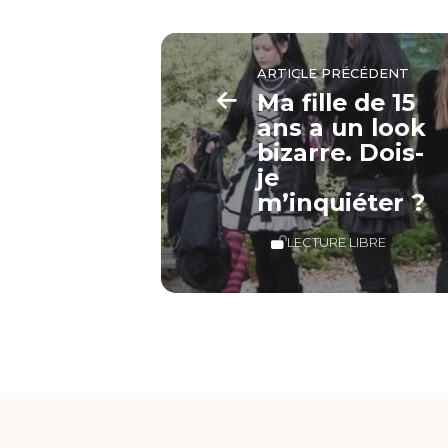
ARTICLE PRÉCÉDENT
Ma fille de 15
ans a un look
bizarre. Dois-
je
m’inquiéter ?
LECTURE LIBRE