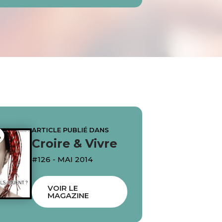
ARTICLE PUBLIÉ DANS
Croire & Vivre
#126 - MAI 2014
VOIR LE
MAGAZINE