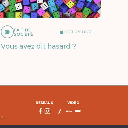
FAIT DE
LECTURE LIBRE
SOCIÉTÉ
Vous avez dit hasard ?
RÉSEAUX
VIDÉO
 ?