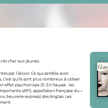
rès cher aux jeunes.
tés par l’alcool. Ce qui semble avoir
c’est qu’ils sont plus nombreux à utiliser
 effet psychotrope (1). En hausse : les
importante (API), appellation française du «
ou beuverie express) des Anglais. Les
lement.