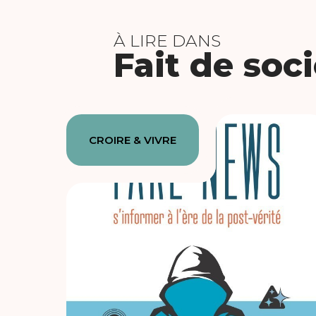
À LIRE DANS
Fait de soc
CROIRE & VIVRE