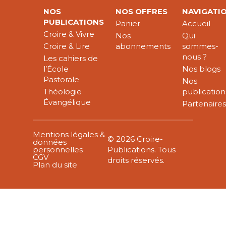
NOS
NOS OFFRES
NAVIGATI
PUBLICATIONS
Panier
Accueil
Croire & Vivre
Nos
Qui
Croire & Lire
abonnements
sommes-
nous ?
Les cahiers de
l’École
Nos blogs
Pastorale
Nos
Théologie
publication
Évangélique
Partenaire
Mentions légales &
© 2026 Croire-
données
personnelles
Publications. Tous
CGV
droits réservés.
Plan du site