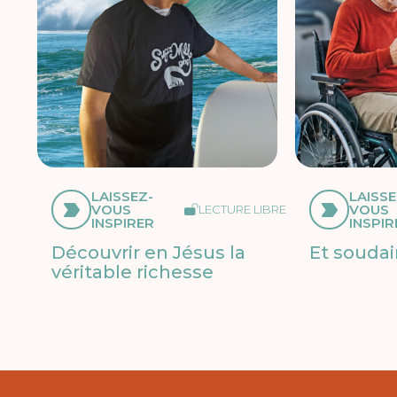
LAISSEZ-
LAISSE
VOUS
VOUS
LECTURE LIBRE
INSPIRER
INSPIR
Découvrir en Jésus la
Et soudai
véritable richesse