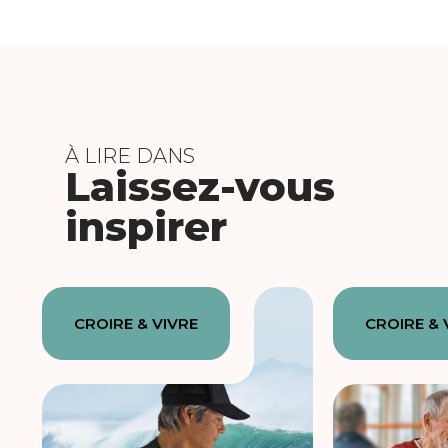
À LIRE DANS
Laissez-vous
inspirer
CROIRE & VIVRE
CROIRE & 