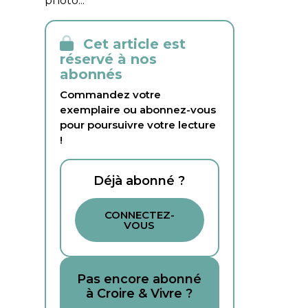
photo...
Cet article est
réservé à nos
abonnés
Commandez votre
exemplaire ou abonnez-vous
pour poursuivre votre lecture
!
Déjà abonné ?
CONNECTEZ-
VOUS
Pas encore abonné
à Croire & Vivre ?