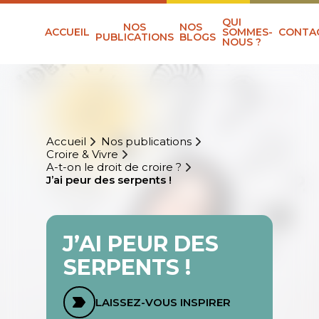
QUI
NOS
NOS
ACCUEIL
SOMMES-
CONTA
PUBLICATIONS
BLOGS
NOUS ?
Accueil
Nos publications
Croire & Vivre
A-t-on le droit de croire ?
J’ai peur des serpents !
J’AI PEUR DES
SERPENTS !
LAISSEZ-VOUS INSPIRER