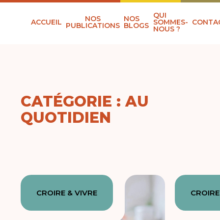
QUI
NOS
NOS
ACCUEIL
SOMMES-
CONTA
PUBLICATIONS
BLOGS
NOUS ?
CATÉGORIE : AU
QUOTIDIEN
CROIRE & VIVRE
CROIRE