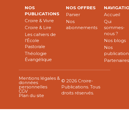
NOS
NOS OFFRES
NAVIGATI
PUBLICATIONS
Panier
Accueil
Croire & Vivre
Nos
Qui
Croire & Lire
abonnements
sommes-
nous ?
Les cahiers de
l’École
Nos blogs
Pastorale
Nos
Théologie
publication
Évangélique
Partenaire
Mentions légales &
© 2026 Croire-
données
personnelles
Publications. Tous
CGV
droits réservés.
Plan du site