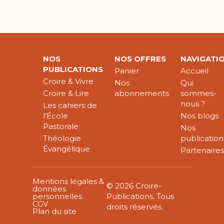
NOS
NOS OFFRES
NAVIGATI
PUBLICATIONS
Panier
Accueil
Croire & Vivre
Nos
Qui
Croire & Lire
abonnements
sommes-
nous ?
Les cahiers de
l’École
Nos blogs
Pastorale
Nos
Théologie
publication
Évangélique
Partenaire
Mentions légales &
© 2026 Croire-
données
personnelles
Publications. Tous
CGV
droits réservés.
Plan du site