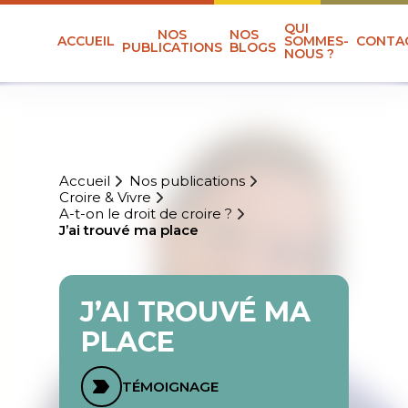
QUI
NOS
NOS
ACCUEIL
SOMMES-
CONTA
PUBLICATIONS
BLOGS
NOUS ?
Accueil
Nos publications
Croire & Vivre
A-t-on le droit de croire ?
J’ai trouvé ma place
J’AI TROUVÉ MA
PLACE
TÉMOIGNAGE