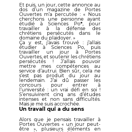
Et puis, un jour, cette annonce au
dos d’un magazine de
Portes
Ouvertes
m’a percutée : « Nous
cherchons une personne ayant
étudié à Sciences Po
*
, pour
travailler à la défense des
chrétiens persécutés dans le
domaine du plaidoyer. »
Ça y est, j’avais trouvé : j’allais
étudier à Sciences Po, puis
travailler un jour à Portes
Ouvertes, et soutenir les chrétiens
persécutés ! J’allais pouvoir
mettre mes compétences au
service d’autrui. Bien sûr, cela ne
s’est pas produit du jour au
lendemain. J’ai dû passer les
concours pour entrer à
l’université : un vrai défi en soi !
S’ensuivirent cinq ans d’études
intenses et non sans difficultés.
Mais je me suis accrochée.
Un travail qui a du sens
Alors que je pensais travailler à
Portes Ouvertes « un jour peut-
être », plusieurs éléments en