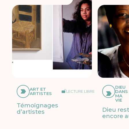
DIEU
ART ET
DANS
LECTURE LIBRE
ARTISTES
MA
VIE
Témoignages
Dieu res
d’artistes
encore a