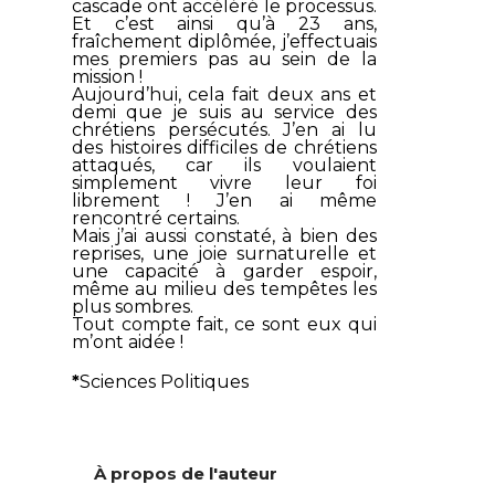
cascade ont accéléré le processus.
Et c’est ainsi qu’à 23 ans,
fraîchement diplômée, j’effectuais
mes premiers pas au sein de la
mission !
Aujourd’hui, cela fait deux ans et
demi que je suis au service des
chrétiens persécutés. J’en ai lu
des histoires difficiles de chrétiens
attaqués, car ils voulaient
simplement vivre leur foi
librement ! J’en ai même
rencontré certains.
Mais j’ai aussi constaté, à bien des
reprises, une joie surnaturelle et
une capacité à garder espoir,
même au milieu des tempêtes les
plus sombres.
Tout compte fait, ce sont eux qui
m’ont aidée !
*
Sciences Politiques
À propos de l'auteur