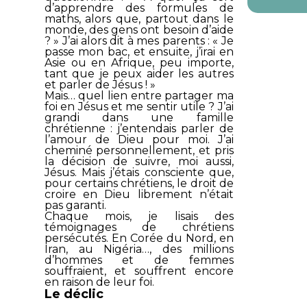
d’apprendre des formules de
maths, alors que, partout dans le
monde, des gens ont besoin d’aide
? » J’ai alors dit à mes parents : « Je
passe mon bac, et ensuite, j’irai en
Asie ou en Afrique, peu importe,
tant que je peux aider les autres
et parler de Jésus ! »
Mais… quel lien entre partager ma
foi en Jésus et me sentir utile ? J’ai
grandi dans une famille
chrétienne : j’entendais parler de
l’amour de Dieu pour moi. J’ai
cheminé personnellement, et pris
la décision de suivre, moi aussi,
Jésus. Mais j’étais consciente que,
pour certains chrétiens, le droit de
croire en Dieu librement n’était
pas garanti.
Chaque mois, je lisais des
témoignages de chrétiens
persécutés. En Corée du Nord, en
Iran, au Nigéria…, des millions
d’hommes et de femmes
souffraient, et souffrent encore
en raison de leur foi.
Le déclic