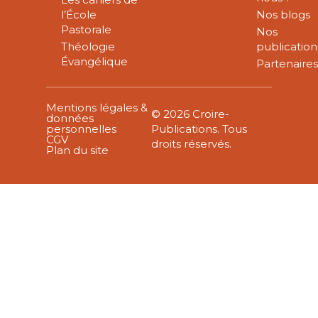
l’École
Nos blogs
Pastorale
Nos
Théologie
publication
Évangélique
Partenaire
Mentions légales &
© 2026 Croire-
données
personnelles
Publications. Tous
CGV
droits réservés.
Plan du site