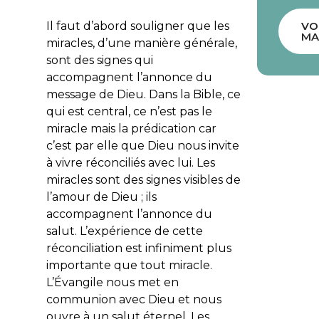
Il faut d’abord souligner que les
VO
MA
miracles, d’une manière générale,
sont des signes qui
accompagnent l’annonce du
message de Dieu. Dans la Bible, ce
qui est central, ce n’est pas le
miracle mais la prédication car
c’est par elle que Dieu nous invite
à vivre réconciliés avec lui. Les
miracles sont des signes visibles de
l’amour de Dieu ; ils
accompagnent l’annonce du
salut. L’expérience de cette
réconciliation est infiniment plus
importante que tout miracle.
L’Évangile nous met en
communion avec Dieu et nous
ouvre à un salut éternel. Les