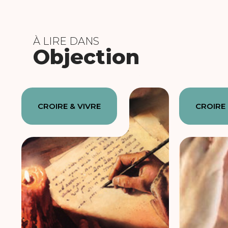
À LIRE DANS
Objection
CROIRE & VIVRE
CROIRE 