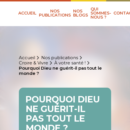
QUI
NOS
NOS
ACCUEIL
SOMMES-
CONTA
PUBLICATIONS
BLOGS
NOUS ?
Accueil
Nos publications
Croire & Vivre
À votre santé !
Pourquoi Dieu ne guérit-il pas tout le
monde ?
POURQUOI DIEU
NE GUÉRIT-IL
PAS TOUT LE
MONDE ?