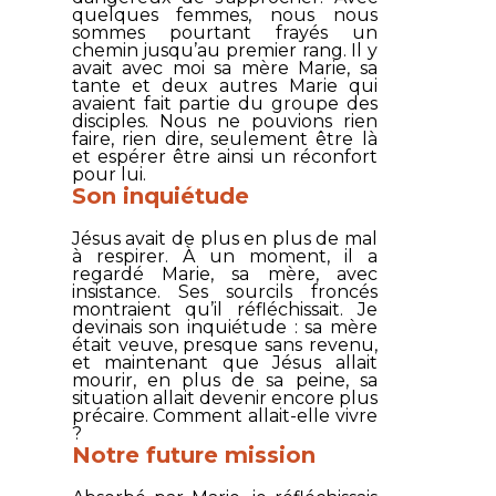
quelques femmes, nous nous
sommes pourtant frayés un
chemin jusqu’au premier rang. Il y
avait avec moi sa mère Marie, sa
tante et deux autres Marie qui
avaient fait partie du groupe des
disciples. Nous ne pouvions rien
faire, rien dire, seulement être là
et espérer être ainsi un réconfort
pour lui.
Son inquiétude
Jésus avait de plus en plus de mal
à respirer. À un moment, il a
regardé Marie, sa mère, avec
insistance. Ses sourcils froncés
montraient qu’il réfléchissait. Je
devinais son inquiétude : sa mère
était veuve, presque sans revenu,
et maintenant que Jésus allait
mourir, en plus de sa peine, sa
situation allait devenir encore plus
précaire. Comment allait-elle vivre
?
Notre future mission