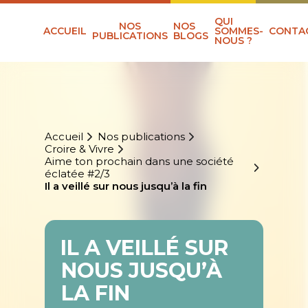
QUI
NOS
NOS
ACCUEIL
SOMMES-
CONTA
PUBLICATIONS
BLOGS
NOUS ?
Accueil
Nos publications
Croire & Vivre
Aime ton prochain dans une société
éclatée #2/3
Il a veillé sur nous jusqu’à la fin
IL A VEILLÉ SUR
NOUS JUSQU’À
LA FIN