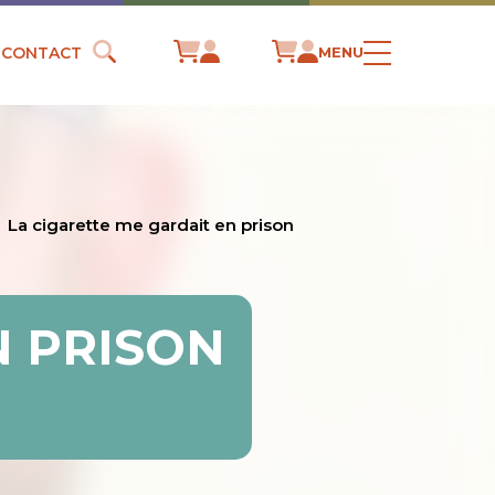
CONTACT
MENU
La cigarette me gardait en prison
N PRISON