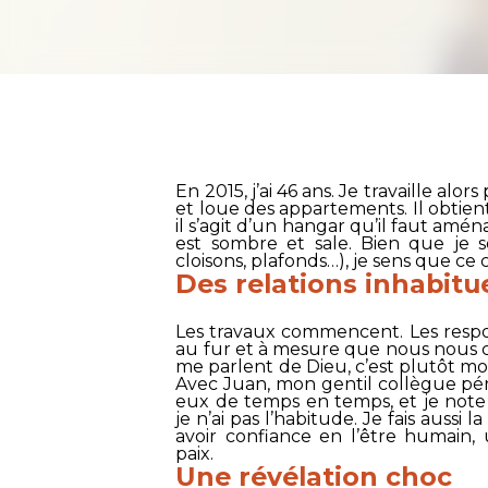
En 2015, j’ai 46 ans. Je travaille al
et loue des appartements. Il obtient 
il s’agit d’un hangar qu’il faut amé
est sombre et sale. Bien que je so
cloisons, plafonds…), je sens que ce 
Des relations inhabitu
Les travaux commencent. Les respon
au fur et à mesure que nous nous cr
me parlent de Dieu, c’est plutôt m
Avec Juan, mon gentil collègue pé
eux de temps en temps, et je note
je n’ai pas l’habitude. Je fais auss
avoir confiance en l’être humain,
paix.
Une révélation choc