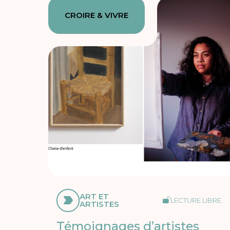
CROIRE & VIVRE
ART ET
LECTURE LIBRE
ARTISTES
Témoignages d’artistes