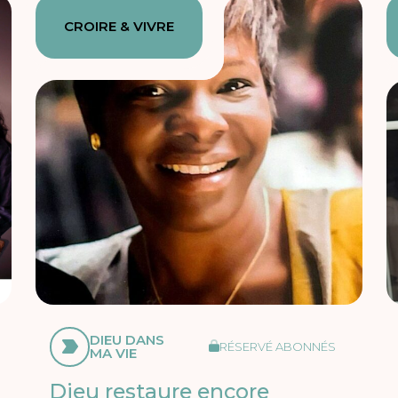
CROIRE & VIVRE
DIEU DANS
RÉSERVÉ ABONNÉS
MA VIE
Dieu restaure encore