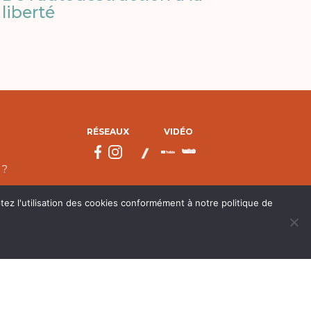
liberté
RÉSEAUX
VIDÉO
 ?
tez l'utilisation des cookies conformément à notre politique de
droits réservés.