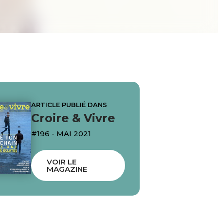
ARTICLE PUBLIÉ DANS
Croire & Vivre
#196 - MAI 2021
VOIR LE
MAGAZINE