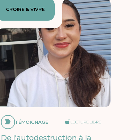
CROIRE & VIVRE
TÉMOIGNAGE
LECTURE LIBRE
De l’autodestruction à la