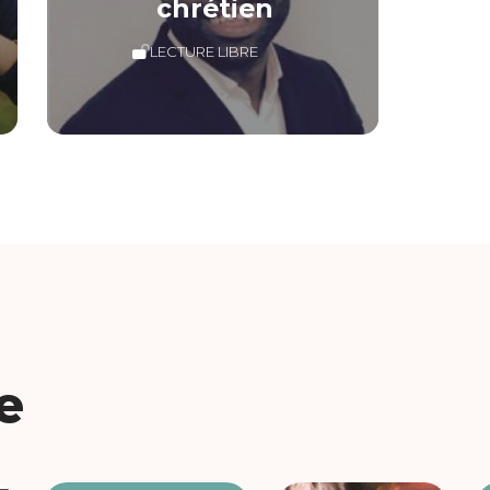
chrétien
LECTURE LIBRE
e