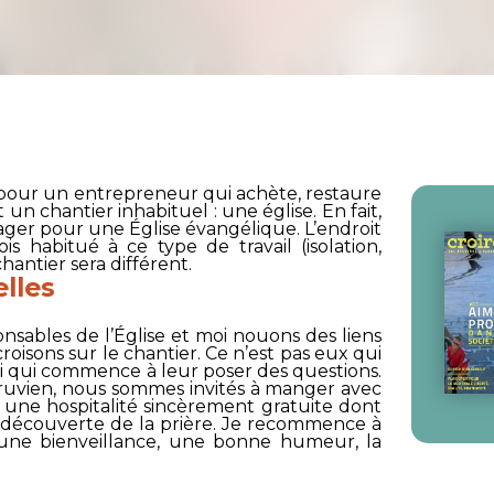
ors pour un entrepreneur qui achète, restaure
un chantier inhabituel : une église. En fait,
nager pour une Église évangélique. L’endroit
is habitué à ce type de travail (isolation,
chantier sera différent.
elles
sables de l’Église et moi nouons des liens
oisons sur le chantier. Ce n’est pas eux qui
oi qui commence à leur poser des questions.
ruvien, nous sommes invités à manger avec
 une hospitalité sincèrement gratuite dont
i la découverte de la prière. Je recommence à
 une bienveillance, une bonne humeur, la