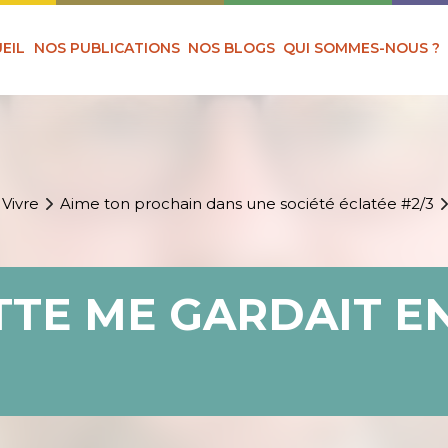
EIL
NOS PUBLICATIONS
NOS BLOGS
QUI SOMMES-NOUS ?
 Vivre
Aime ton prochain dans une société éclatée #2/3
TTE ME GARDAIT E