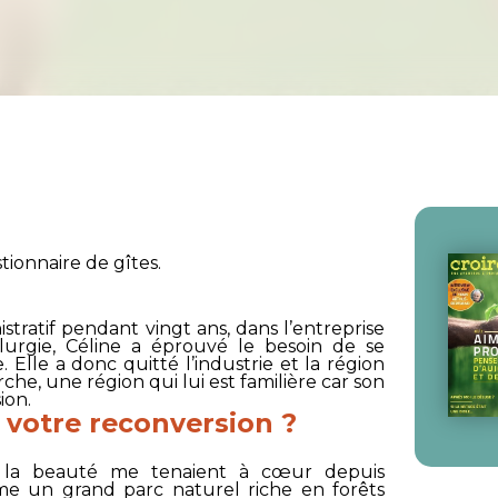
tionnaire de gîtes.
tratif pendant vingt ans, dans l’entreprise
allurgie, Céline a éprouvé le besoin de se
. Elle a donc quitté l’industrie et la région
che, une région qui lui est familière car son
ion.
votre reconversion ?
t la beauté me tenaient à cœur depuis
e un grand parc naturel riche en forêts