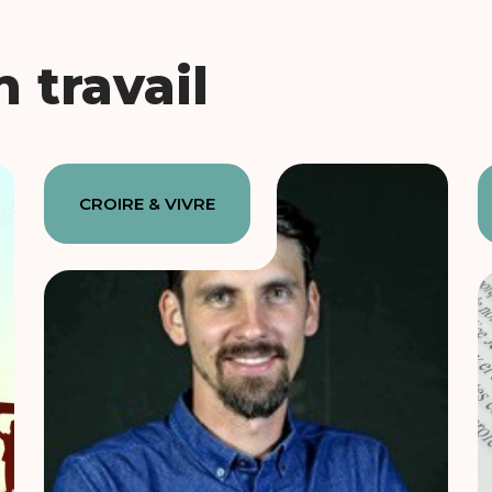
 travail
CROIRE & VIVRE