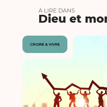
À LIRE DANS
Dieu et mon
CROIRE & VIVRE