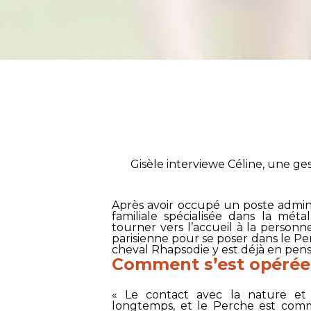
Gisèle interviewe Céline, une ges
Après avoir occupé un poste adminis
familiale spécialisée dans la mét
tourner vers l’accueil à la personne
parisienne pour se poser dans le Per
cheval Rhapsodie y est déjà en pens
Comment s’est opérée 
« Le contact avec la nature e
longtemps, et le Perche est comm