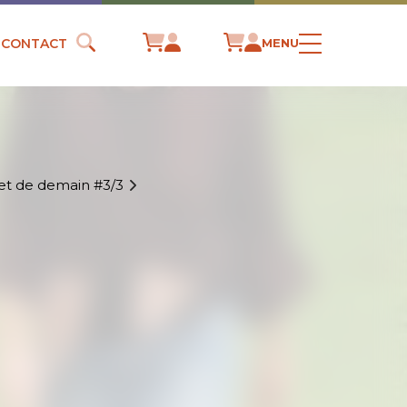
CONTACT
MENU
et de demain #3/3