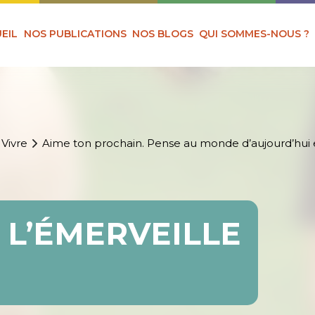
EIL
NOS PUBLICATIONS
NOS BLOGS
QUI SOMMES-NOUS ?
 Vivre
Aime ton prochain. Pense au monde d’aujourd’hui 
 L’ÉMERVEILLE