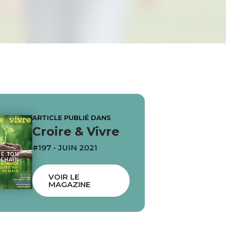
ARTICLE PUBLIÉ DANS
Croire & Vivre
#197 - JUIN 2021
VOIR LE
MAGAZINE