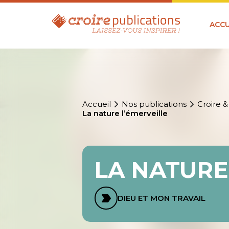
ACCU
Accueil
Nos publications
Croire &
La nature l’émerveille
LA NATURE
DIEU ET MON TRAVAIL