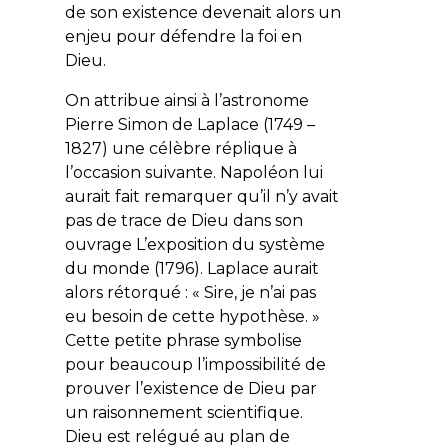
de son existence devenait alors un
enjeu pour défendre la foi en
Dieu.
On attribue ainsi à l’astronome
Pierre Simon de Laplace (1749 –
1827) une célèbre réplique à
l’occasion suivante. Napoléon lui
aurait fait remarquer qu’il n’y avait
pas de trace de Dieu dans son
ouvrage
L’exposition du système
du monde
(1796). Laplace aurait
alors rétorqué : « Sire, je n’ai pas
eu besoin de cette hypothèse. »
Cette petite phrase symbolise
pour beaucoup l’impossibilité de
prouver l’existence de Dieu par
un raisonnement scientifique.
Dieu est relégué au plan de