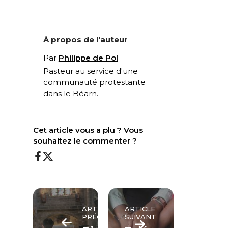
À propos de l'auteur
Par
Philippe de Pol
Pasteur au service d'une
communauté protestante
dans le Béarn.
Cet article vous a plu ? Vous
souhaitez le commenter ?
ARTICLE
ARTICLE
PRÉCÉDENT
SUIVANT