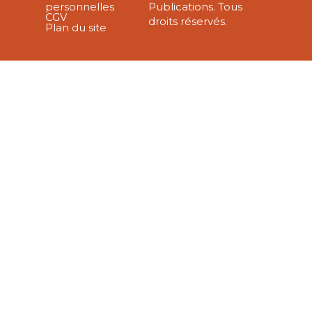
personnelles
Publications. Tous
CGV
droits réservés.
Plan du site