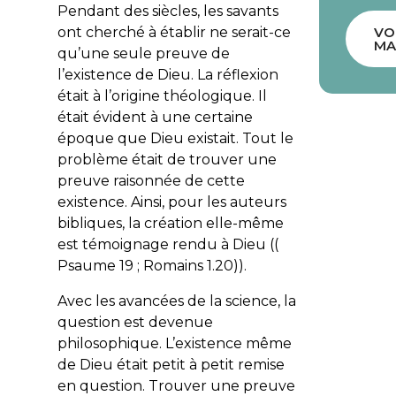
Pendant des siècles, les savants
ont cherché à établir ne serait-ce
VO
MA
qu’une seule preuve de
l’existence de Dieu. La réflexion
était à l’origine théologique. Il
était évident à une certaine
époque que Dieu existait. Tout le
problème était de trouver une
preuve raisonnée de cette
existence. Ainsi, pour les auteurs
bibliques, la création elle-même
est témoignage rendu à Dieu ((
Psaume 19 ; Romains 1.20)).
Avec les avancées de la science, la
question est devenue
philosophique. L’existence même
de Dieu était petit à petit remise
en question. Trouver une preuve