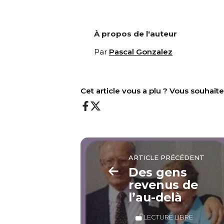
À propos de l'auteur
Par
Pascal Gonzalez
Cet article vous a plu ? Vous souhai
ARTICLE PRÉCÉDENT
Des gens
revenus de
l’au-delà
LECTURE LIBRE