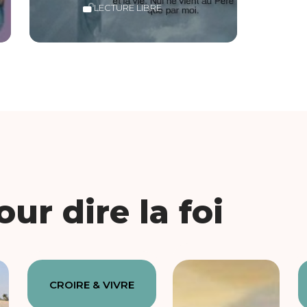
LECTURE LIBRE
ur dire la foi
CROIRE & VIVRE