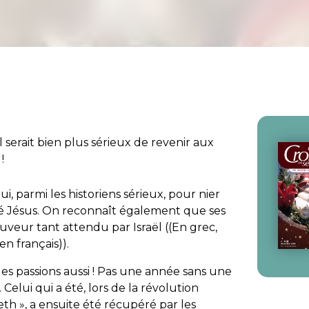
l serait bien plus sérieux de revenir aux
!
i, parmi les historiens sérieux, pour nier
 Jésus. On reconnaît également que ses
sauveur tant attendu par Israël ((En grec,
en français)).
es passions aussi ! Pas une année sans une
 Celui qui a été, lors de la révolution
eth », a ensuite été récupéré par les