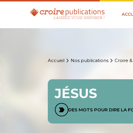
ACCU
Accueil
Nos publications
Croire &
JÉSUS
DES MOTS POUR DIRE LA F