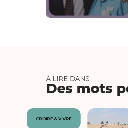
À LIRE DANS
Des mots po
CROIRE & VIVRE