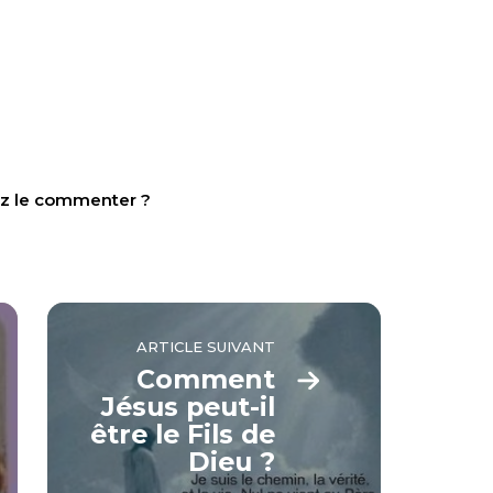
tez le commenter ?
ARTICLE SUIVANT
Comment
Jésus peut-il
être le Fils de
Dieu ?