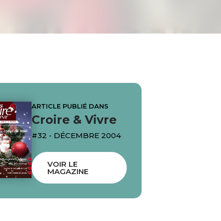
ARTICLE PUBLIÉ DANS
Croire & Vivre
#32 - DÉCEMBRE 2004
VOIR LE
MAGAZINE