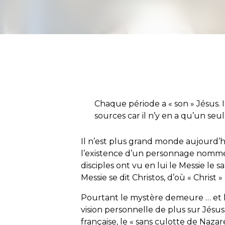
Chaque période a « son » Jésus. I
sources car il n’y en a qu’un seul 
Il n’est plus grand monde aujourd’hu
l’existence d’un personnage nommé
disciples ont vu en lui le Messie le 
Messie se dit Christos, d’où « Christ » 
Pourtant le mystère demeure … et l
vision personnelle de plus sur Jésus.
française, le « sans culotte de Nazar