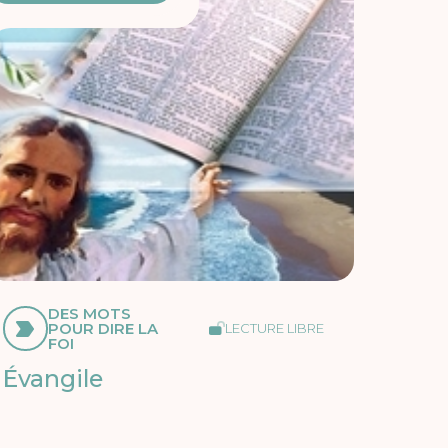
DES MOTS
POUR DIRE LA
LECTURE LIBRE
FOI
Évangile