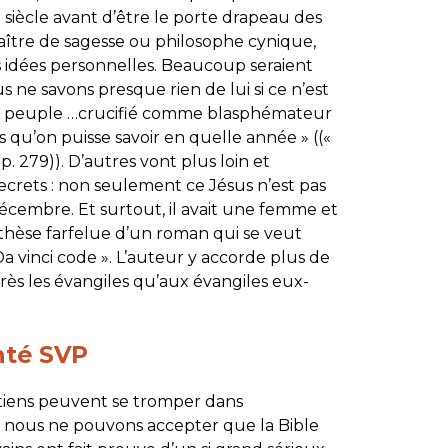
siècle avant d’être le porte drapeau des
aître de sagesse ou philosophe cynique,
es idées personnelles. Beaucoup seraient
s ne savons presque rien de lui si ce n’est
e du peuple …crucifié comme blasphémateur
 qu’on puisse savoir en quelle année » ((«
p. 279)). D’autres vont plus loin et
secrets : non seulement ce Jésus n’est pas
 décembre. Et surtout, il avait une femme et
 thèse farfelue d’un roman qui se veut
a vinci code ». L’auteur y accorde plus de
près les évangiles qu’aux évangiles eux-
nté SVP
tiens peuvent se tromper dans
es, nous ne pouvons accepter que la Bible