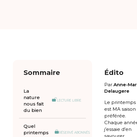
Sommaire
Édito
Par
Anne-Mar
La
Delaugere
nature
LECTURE LIBRE
Le printemps
nous fait
est MA saison
du bien
préférée.
Chaque année
Quel
j’essaie d’en
printemps
RÉSERVÉ ABONNÉS
savourer