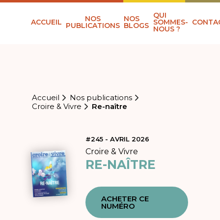
QUI
NOS
NOS
ACCUEIL
SOMMES-
CONTA
PUBLICATIONS
BLOGS
NOUS ?
Accueil
Nos publications
Croire & Vivre
Re-naître
#245 - AVRIL 2026
Croire & Vivre
RE-NAÎTRE
ACHETER CE
NUMÉRO