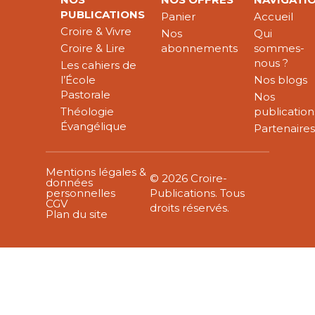
PUBLICATIONS
Panier
Accueil
Croire & Vivre
Nos
Qui
Croire & Lire
abonnements
sommes-
nous ?
Les cahiers de
l’École
Nos blogs
Pastorale
Nos
Théologie
publication
Évangélique
Partenaire
Mentions légales &
© 2026 Croire-
données
personnelles
Publications. Tous
CGV
droits réservés.
Plan du site