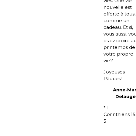
vies. Une vie
nouvelle est
offerte à tous,
comme un
cadeau. Et si,
vous aussi, vo
osiez croire a
printemps de
votre propre
vie ?
Joyeuses
Pâques !
Anne-Mar
Delaugè
* 1
Corinthiens 15
5