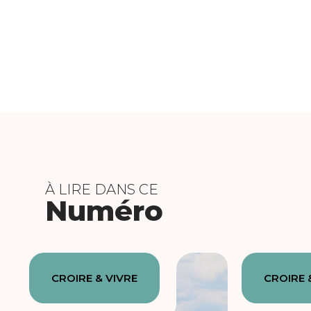
À LIRE DANS CE
Numéro
CROIRE & VIVRE
CROIRE 