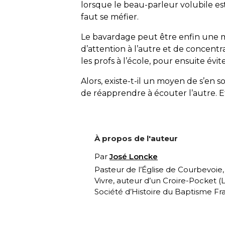
lorsque le beau-parleur volubile 
faut se méfier.
Le bavardage peut être enfin une m
d’attention à l’autre et de concen
les profs à l’école, pour ensuite évit
Alors, existe-t-il un moyen de s’en sor
de réapprendre à écouter l’autre. Et
À propos de l'auteur
Par
José Loncke
Pasteur de l’Église de Courbevoie
Vivre, auteur d’un Croire-Pocket (
L
Société d’Histoire du Baptisme Fra