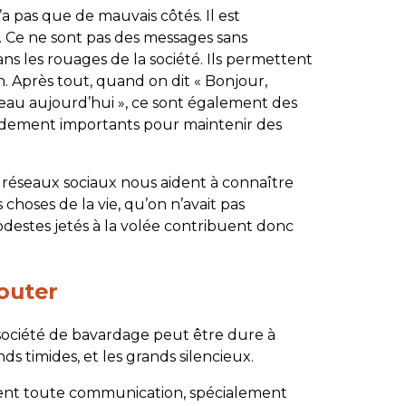
’a pas que de mauvais côtés. Il est
és. Ce ne sont pas des messages sans
ans les rouages de la société. Ils permettent
. Après tout, quand on dit « Bonjour,
 beau aujourd’hui », ce sont également des
rudement importants pour maintenir des
 réseaux sociaux nous aident à connaître
 choses de la vie, qu’on n’avait pas
destes jetés à la volée contribuent donc
outer
 société de bavardage peut être dure à
ds timides, et les grands silencieux.
nt toute communication, spécialement