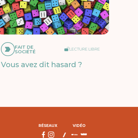
FAIT DE
LECTURE LIBRE
SOCIÉTÉ
Vous avez dit hasard ?
RÉSEAUX
VIDÉO