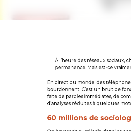
À l’heure des réseaux sociaux,
permanence. Mais est-ce vraime
En direct du monde, des téléphones
bourdonnent. C’est un bruit de fo
faite de paroles immédiates, de com
d’analyses réduites à quelques mot
60 millions de sociolo