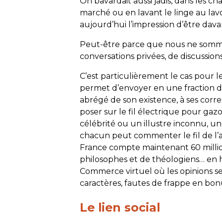
On bavardait aussi jadis, dans les ch
marché ou en lavant le linge au lav
aujourd’hui l’impression d’être dav
Peut-être parce que nous ne somme
conversations privées, de discussion
C’est particulièrement le cas pour l
permet d’envoyer en une fraction
abrégé de son existence, à ses cor
poser sur le fil électrique pour gazou
célébrité ou un illustre inconnu, 
chacun peut commenter le fil de l’ac
France compte maintenant 60 millio
philosophes et de théologiens… en 
Commerce virtuel où les opinions se 
caractères, fautes de frappe en bon
Le lien social