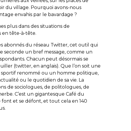
aumières aux veillées, sur les places de
oir du village. Pourquoi avons-nous
antage envahis par le bavardage ?
s plus dans des situations de
s en tête-à-tête.
es abonnés du réseau Twitter, cet outil qui
 de seconde un bref message, comme un
respondants. Chacun peut désormais se
iller (
twitter
, en anglais). Que l’on soit une
un sportif renommé ou un homme politique,
tualité ou le quotidien de sa vie. La
ns de sociologues, de politologues, de
herbe. C’est un gigantesque Café du
font et se défont, et tout cela en 140
us.