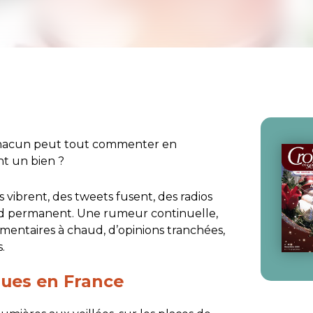
 chacun peut tout commenter en
nt un bien ?
 vibrent, des
tweets
fusent, des radios
nd permanent. Une rumeur continuelle,
mentaires à chaud, d’opinions tranchées,
s.
gues en France