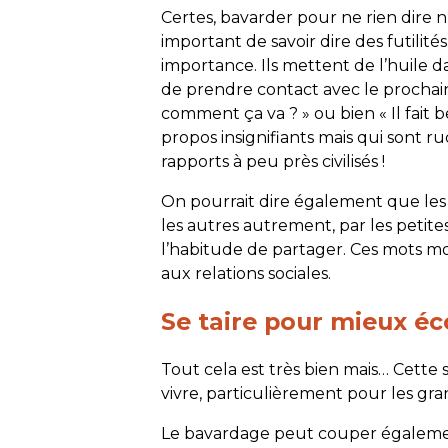
Certes, bavarder pour ne rien dire n
important de savoir dire des futilit
importance. Ils mettent de l’huile d
de prendre contact avec le prochain
comment ça va ? » ou bien « Il fait
propos insignifiants mais qui sont 
rapports à peu près civilisés !
On pourrait dire également que les
les autres autrement, par les petites
l’habitude de partager. Ces mots mo
aux relations sociales.
Se taire pour mieux éc
Tout cela est très bien mais… Cette
vivre, particulièrement pour les gran
Le bavardage peut couper égaleme