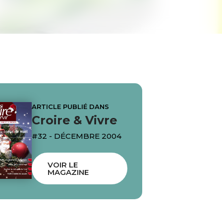
ARTICLE PUBLIÉ DANS
Croire & Vivre
#32 - DÉCEMBRE 2004
VOIR LE
MAGAZINE