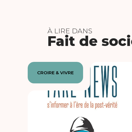
À LIRE DANS
Fait de soc
CROIRE & VIVRE