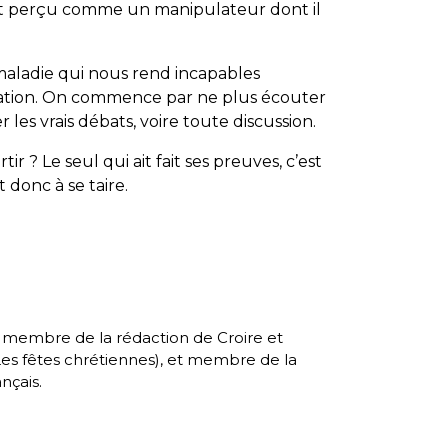
est perçu comme un manipulateur dont il
aladie qui nous rend incapables
tration. On commence par ne plus écouter
er les vrais débats, voire toute discussion.
tir ? Le seul qui ait fait ses preuves, c’est
 donc à se taire.
, membre de la rédaction de Croire et
es fêtes chrétiennes
), et membre de la
nçais.