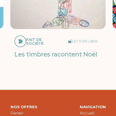
FAIT DE
LECTURE LIBRE
SOCIÉTÉ
Les timbres racontent Noël
NOS OFFRES
NAVIGATION
Panier
Accueil