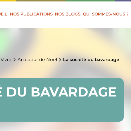
EIL
NOS PUBLICATIONS
NOS BLOGS
QUI SOMMES-NOUS ?
 Vivre
Au coeur de Noël
La société du bavardage
É DU BAVARDAGE