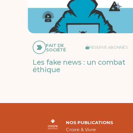
FAIT DE
RÉSERVÉ ABONNÉS
SOCIÉTÉ
Les fake news : un combat
éthique
NOS PUBLICATIONS
Croire & Vivre