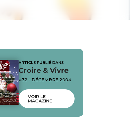
ARTICLE PUBLIÉ DANS
Croire & Vivre
#32 - DÉCEMBRE 2004
VOIR LE
MAGAZINE