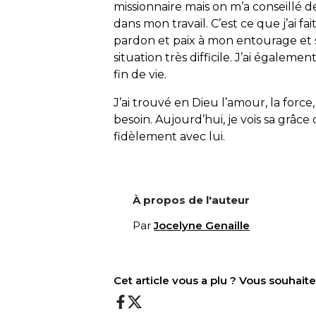
missionnaire mais on m’a conseillé de
dans mon travail. C’est ce que j’ai f
pardon et paix à mon entourage et s
situation très difficile. J’ai éga
fin de vie.
J’ai trouvé en Dieu l’amour, la force, 
besoin. Aujourd’hui, je vois sa grâc
fidèlement avec lui.
À propos de l'auteur
Par
Jocelyne Genaille
Cet article vous a plu ? Vous souhai