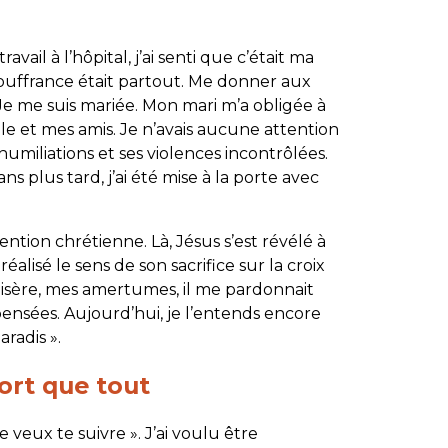
vail à l’hôpital, j’ai senti que c’était ma
ouffrance était partout. Me donner aux
 Je me suis mariée. Mon mari m’a obligée à
le et mes amis. Je n’avais aucune attention
 humiliations et ses violences incontrôlées.
s plus tard, j’ai été mise à la porte avec
nvention chrétienne. Là, Jésus s’est révélé à
 réalisé le sens de son sacrifice sur la croix
 misère, mes amertumes, il me pardonnait
ensées. Aujourd’hui, je l’entends encore
radis ».
ort que tout
Je veux te suivre ». J’ai voulu être