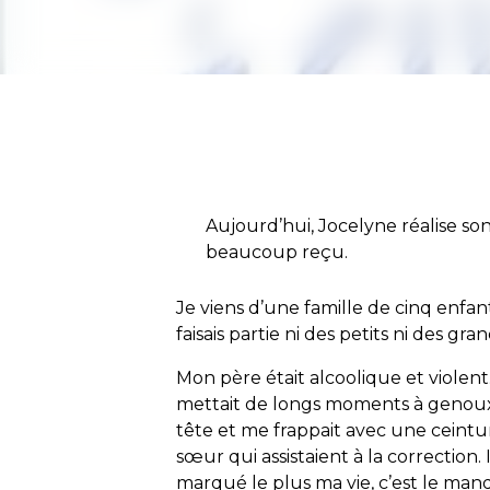
Aujourd’hui, Jocelyne réalise son
beaucoup reçu.
Je viens d’une famille de cinq enfant
faisais partie ni des petits ni des gran
Mon père était alcoolique et violent
mettait de longs moments à genoux 
tête et me frappait avec une ceintur
sœur qui assistaient à la correction. 
marqué le plus ma vie, c’est le ma