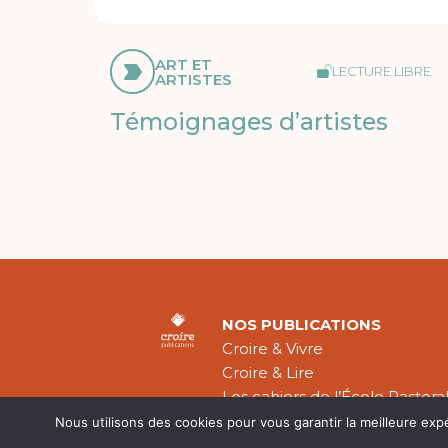
ART ET
LECTURE LIBRE
ARTISTES
Témoignages d’artistes
NOS PUBLICATIONS
Croire & Vivre
Croire & Lire
Les cahiers de l’École Pastora
Théologie Évangélique
Nous utilisons des cookies pour vous garantir la meilleure exp