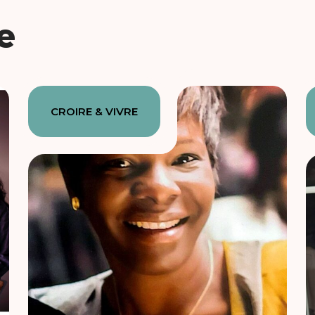
e
CROIRE & VIVRE