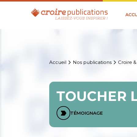
ACCU
Accueil
Nos publications
Croire &
TOUCHER L
TÉMOIGNAGE