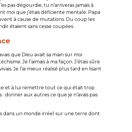
’es pas dégourdie, tu n’arriveras jamais à
ant moi que j’étais déficiente mentale. Papa
uvent à cause de mutations. Du coup les
dir étaient sans cesse coupées.
nce
vais que Dieu avait sa main sur moi
chisme. Je l’aimais à ma façon. J’étais sûre
vais. Je l’ai mieux réalisé plus tard en lisant
ance et à lui remettre tout ce qui était trop
is : donner aux autres ce que je n’avais pas
ais dans un monde irréel sur une terre dont