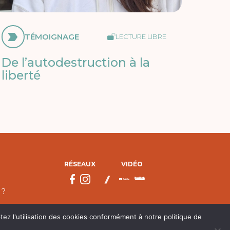
TÉMOIGNAGE
LECTURE LIBRE
De l’autodestruction à la
liberté
RÉSEAUX
VIDÉO
 ?
tez l'utilisation des cookies conformément à notre politique de