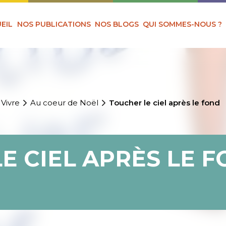
EIL
NOS PUBLICATIONS
NOS BLOGS
QUI SOMMES-NOUS ?
 Vivre
Au coeur de Noël
Toucher le ciel après le fond
E CIEL APRÈS LE 