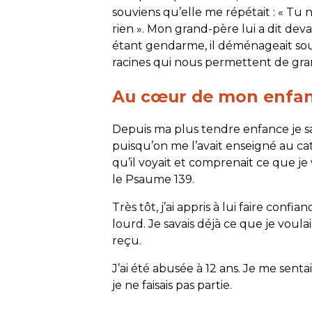
souviens qu’elle me répétait : « Tu n
rien ». Mon grand-père lui a dit dev
étant gendarme, il déménageait so
racines qui nous permettent de gran
Au cœur de mon enfa
Depuis ma plus tendre enfance je sa
puisqu’on me l’avait enseigné au caté
qu’il voyait et comprenait ce que je vi
le Psaume 139.
Très tôt, j’ai appris à lui faire confi
lourd. Je savais déjà ce que je voula
reçu.
J’ai été abusée à 12 ans. Je me sent
je ne faisais pas partie.