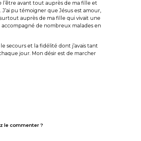
 l’être avant tout auprès de ma fille et
ait. J’ai pu témoigner que Jésus est amour,
urtout auprès de ma fille qui vivait une
lement accompagné de nombreux malades en
le secours et la fidélité dont j’avais tant
e chaque jour. Mon désir est de marcher
tez le commenter ?