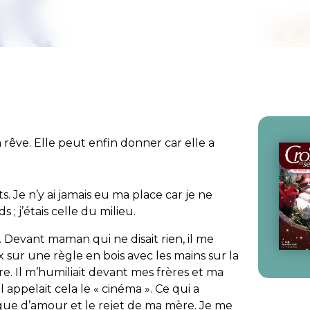
 rêve. Elle peut enfin donner car elle a
s. Je n’y ai jamais eu ma place car je ne
ds ; j’étais celle du milieu.
. Devant maman qui ne disait rien, il me
sur une règle en bois avec les mains sur la
e. Il m’humiliait devant mes frères et ma
Il appelait cela le « cinéma ». Ce qui a
nque d’amour et le rejet de ma mère. Je me