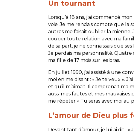
Un tournant
Lorsqu’à 18 ans, j’ai commencé mon tra
voie. Je me rendais compte que la s
autres me faisait oublier la mienne.
couper toute relation avec ma famil
de sa part, je ne connaissais que ses
Je perdais ma personnalité. Quatre an
ma fille de 17 mois sur les bras.
En juillet 1990, j’ai assisté à une co
moi en me disant : « Je te veux ». J’ai
et qu’il m’aimait. Il comprenait ma
aussi mes fautes et mes mauvaises p
me répéter « Tu seras avec moi au pa
L’amour de Dieu plus f
Devant tant d’amour, je lui ai dit : « 