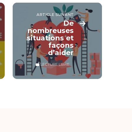
ARTICLE SUIVANT
De
nombreuses
situations et
façons
d’aider
LECTURE LIBRE