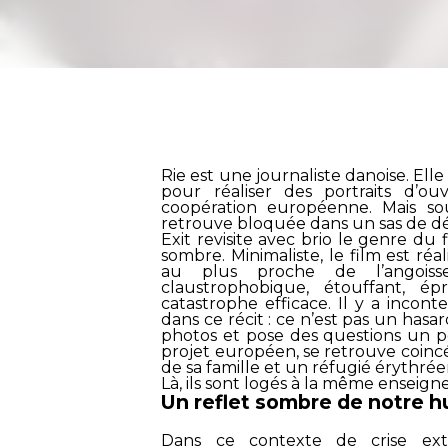
Rie est une journaliste danoise. El
pour réaliser des portraits d’ou
coopération européenne. Mais sou
retrouve bloquée dans un sas de d
Exit
revisite avec brio le genre du 
sombre. Minimaliste, le film est ré
au plus proche de l’angoisse
claustrophobique, étouffant, é
catastrophe efficace. Il y a incon
dans ce récit : ce n’est pas un hasar
photos et pose des questions un p
projet européen, se retrouve coinc
de sa famille et un réfugié érythré
Là, ils sont logés à la même enseigne
Un reflet sombre de notre 
Dans ce contexte de crise ext