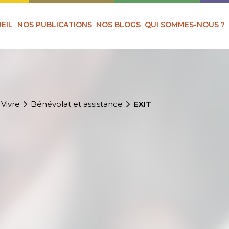
EIL
NOS PUBLICATIONS
NOS BLOGS
QUI SOMMES-NOUS ?
 Vivre
Bénévolat et assistance
EXIT