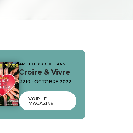
ARTICLE PUBLIÉ DANS
Croire & Vivre
#210 - OCTOBRE 2022
VOIR LE
MAGAZINE