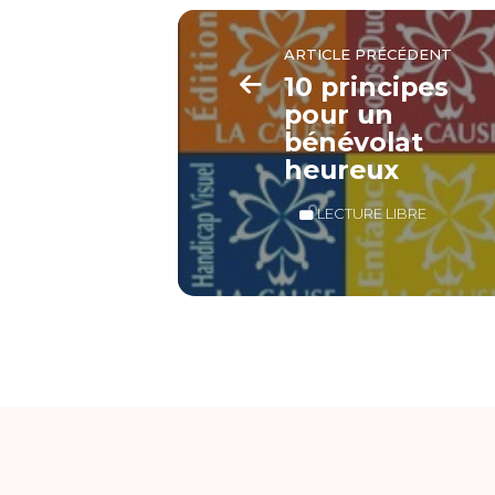
ARTICLE PRÉCÉDENT
10 principes
pour un
bénévolat
heureux
LECTURE LIBRE