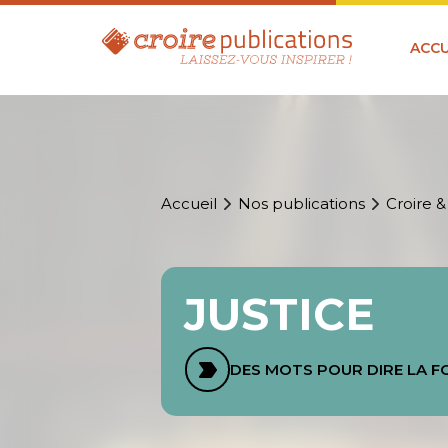
ACCU
Accueil
Nos publications
Croire &
JUSTICE
DES MOTS POUR DIRE LA F