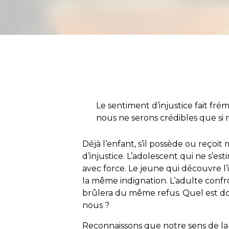
Le sentiment d’injustice fait frém
nous ne serons crédibles que si n
Déjà l’enfant, s’il possède ou reçoi
d’injustice. L’adolescent qui ne s’es
avec force. Le jeune qui découvre l’
la même indignation. L’adulte confron
brûlera du même refus. Quel est do
nous ?
Reconnaissons que notre sens de la 