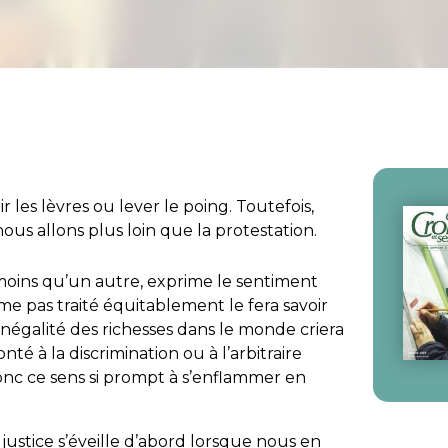
ir les lèvres ou lever le poing. Toutefois,
ous allons plus loin que la protestation.
t moins qu’un autre, exprime le sentiment
time pas traité équitablement le fera savoir
inégalité des richesses dans le monde criera
té à la discrimination ou à l’arbitraire
nc ce sens si prompt à s’enflammer en
justice s’éveille d’abord lorsque
nous
en