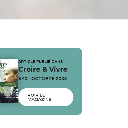
ARTICLE PUBLIÉ DANS
Croire & Vivre
#40 - OCTOBRE 2005
VOIR LE
MAGAZINE