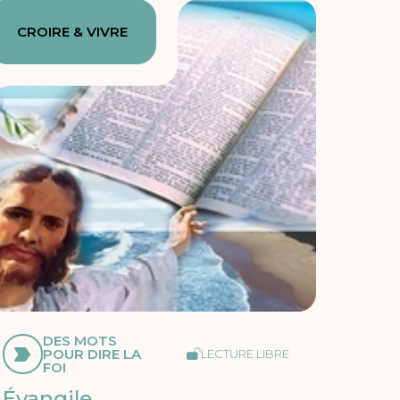
CROIRE & VIVRE
DES MOTS
POUR DIRE LA
LECTURE LIBRE
FOI
Évangile