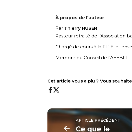
À propos de l'auteur
Par
Thierry HUSER
Pasteur retraité de l’Association 
Chargé de cours à la FLTE, et ensei
Membre du Conseil de l’AEEBLF
Cet article vous a plu ? Vous souhai
ARTICLE PRÉCÉDENT
Ce que le