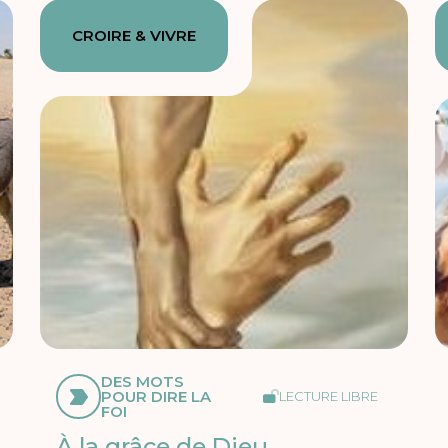
CROIRE & VIVRE
DES MOTS
POUR DIRE LA
LECTURE LIBRE
FOI
À la grâce de Dieu