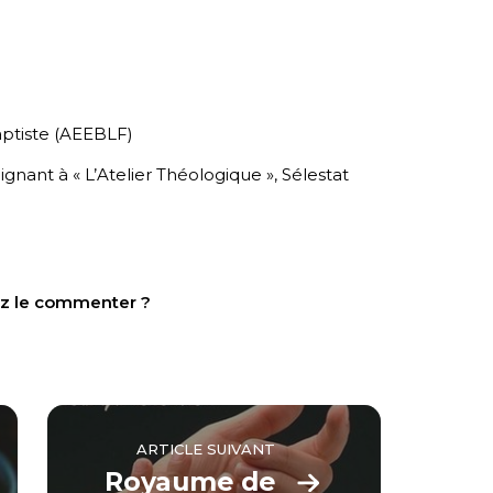
baptiste (AEEBLF)
gnant à « L’Atelier Théologique », Sélestat
tez le commenter ?
ARTICLE SUIVANT
Royaume de