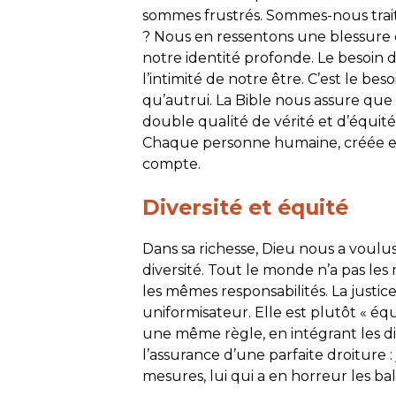
sommes frustrés. Sommes-nous traité
? Nous en ressentons une blessure qui
notre identité profonde. Le besoin 
l’intimité de notre être. C’est le be
qu’autrui. La Bible nous assure qu
double qualité de vérité et d’équité p
Chaque personne humaine, créée en
compte.
Diversité et équité
Dans sa richesse, Dieu nous a voulus 
diversité. Tout le monde n’a pas le
les mêmes responsabilités. La justic
uniformisateur. Elle est plutôt « éq
une même règle, en intégrant les di
l’assurance d’une parfaite droiture :
mesures, lui qui a en horreur les bala