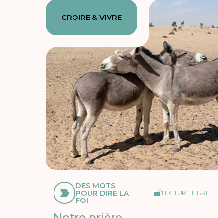
CROIRE & VIVRE
DES MOTS
POUR DIRE LA
LECTURE LIBRE
FOI
Notre prière