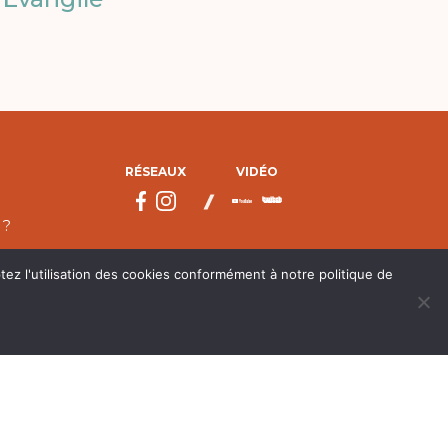
RÉSEAUX
VIDÉO
 ?
tez l'utilisation des cookies conformément à notre politique de
droits réservés.