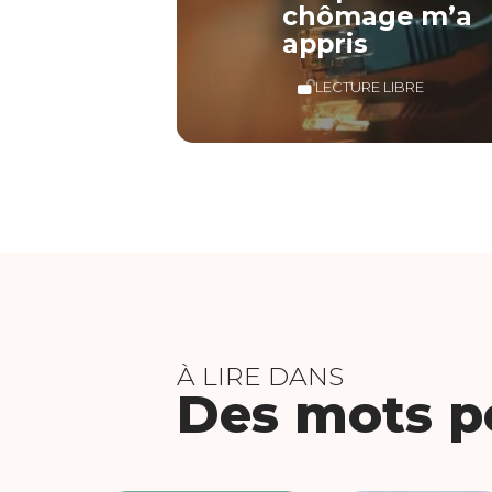
chômage m’a
appris
LECTURE LIBRE
À LIRE DANS
Des mots po