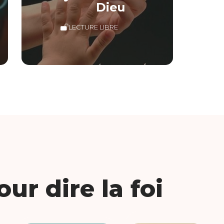
Dieu
LECTURE LIBRE
ur dire la foi