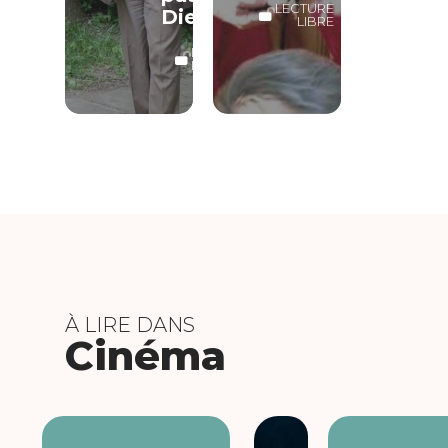
LECTURE
Dieu
LIBRE
LECTURE
LIBRE
À LIRE DANS
Cinéma