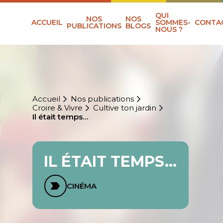
QUI
NOS
NOS
ACCUEIL
SOMMES-
CONTA
PUBLICATIONS
BLOGS
NOUS ?
Accueil
Nos publications
Croire & Vivre
Cultive ton jardin
Il était temps…
IL ÉTAIT TEMPS…
CINÉMA