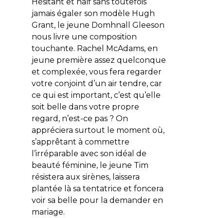
Hésitant et naïf sans toutefois
jamais égaler son modèle Hugh
Grant, le jeune Domhnall Gleeson
nous livre une composition
touchante. Rachel McAdams, en
jeune première assez quelconque
et complexée, vous fera regarder
votre conjoint d’un air tendre, car
ce qui est important, c’est qu’elle
soit belle dans votre propre
regard, n’est-ce pas ? On
appréciera surtout le moment où,
s’apprêtant à commettre
l’irréparable avec son idéal de
beauté féminine, le jeune Tim
résistera aux sirènes, laissera
plantée là sa tentatrice et foncera
voir sa belle pour la demander en
mariage.