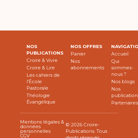
NOS
NOS OFFRES
NAVIGATI
PUBLICATIONS
Panier
Accueil
Croire & Vivre
Nos
Qui
Croire & Lire
abonnements
sommes-
nous ?
Les cahiers de
l’École
Nos blogs
Pastorale
Nos
Théologie
publication
Évangélique
Partenaire
Mentions légales &
© 2026 Croire-
données
personnelles
Publications. Tous
CGV
droits réservés.