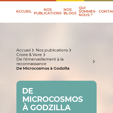
QUI
NOS
NOS
ACCUEIL
SOMMES-
CONTA
PUBLICATIONS
BLOGS
NOUS ?
Accueil
Nos publications
Croire & Vivre
De l’émerveillement à la
reconnaissance
De Microcosmos à Godzilla
DE
MICROCOSMOS
À GODZILLA