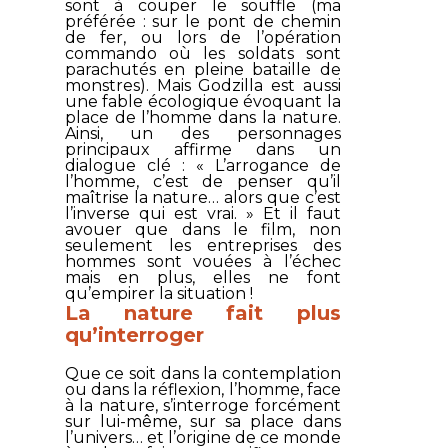
sont à couper le souffle (ma
préférée : sur le pont de chemin
de fer, ou lors de l’opération
commando où les soldats sont
parachutés en pleine bataille de
monstres). Mais
Godzilla
est aussi
une fable écologique évoquant la
place de l’homme dans la nature.
Ainsi, un des personnages
principaux affirme dans un
dialogue clé : « L’arrogance de
l’homme, c’est de penser qu’il
maîtrise la nature… alors que c’est
l’inverse qui est vrai. » Et il faut
avouer que dans le film, non
seulement les entreprises des
hommes sont vouées à l’échec
mais en plus, elles ne font
qu’empirer la situation !
La nature fait plus
qu’interroger
Que ce soit dans la contemplation
ou dans la réflexion, l’homme, face
à la nature, s’interroge forcément
sur lui-même, sur sa place dans
l’univers… et l’origine de ce monde