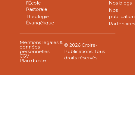
l’École
Nos blogs
Pastorale
Nos
Théologie
publication
Évangélique
Partenaire
Mentions légales &
© 2026 Croire-
données
personnelles
Publications. Tous
CGV
droits réservés.
Plan du site