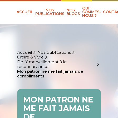
QUI
NOS
NOS
ACCUEIL
SOMMES-
CONTA
PUBLICATIONS
BLOGS
NOUS ?
Accueil
Nos publications
Croire & Vivre
De l’émerveillement à la
reconnaissance
Mon patron ne me fait jamais de
compliments
MON PATRON NE
ME FAIT JAMAIS
DE