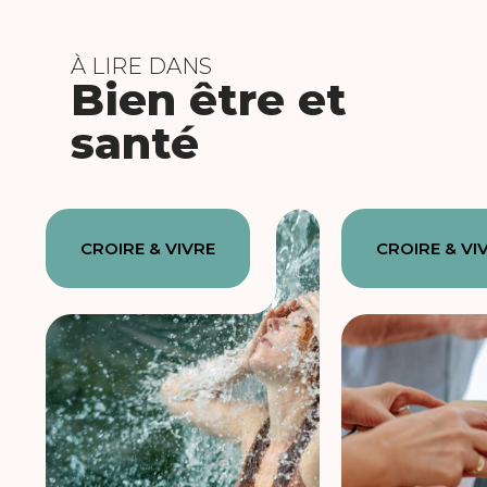
À LIRE DANS
Bien être et
santé
CROIRE & VIVRE
CROIRE & VI