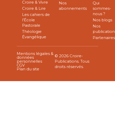
Croire & Vivre
Nos
Qui
Croire & Lire
abonnements
sommes-
nous ?
Les cahiers de
l’École
Nos blogs
Pastorale
Nos
Théologie
publication
Évangélique
Partenaire
Mentions légales &
© 2026 Croire-
données
personnelles
Publications. Tous
CGV
droits réservés.
Plan du site