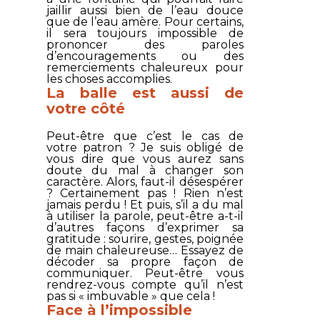
jaillir aussi bien de l’eau douce
que de l’eau amère. Pour certains,
il sera toujours impossible de
prononcer des paroles
d’encouragements ou des
remerciements chaleureux pour
les choses accomplies.
La balle est aussi de
votre côté
Peut-être que c’est le cas de
votre patron ? Je suis obligé de
vous dire que vous aurez sans
doute du mal à changer son
caractère. Alors, faut-il désespérer
? Certainement pas ! Rien n’est
jamais perdu ! Et puis, s’il a du mal
à utiliser la parole, peut-être a-t-il
d’autres façons d’exprimer sa
gratitude : sourire, gestes, poignée
de main chaleureuse… Essayez de
décoder sa propre façon de
communiquer. Peut-être vous
rendrez-vous compte qu’il n’est
pas si « imbuvable » que cela !
Face à l’impossible