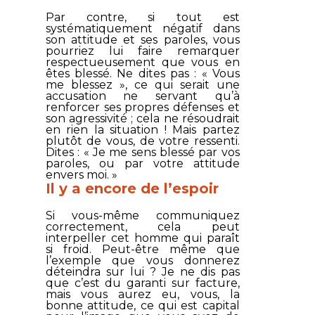
Par contre, si tout est
systématiquement négatif dans
son attitude et ses paroles, vous
pourriez lui faire remarquer
respectueusement que vous en
êtes blessé. Ne dites pas : « Vous
me blessez », ce qui serait une
accusation ne servant qu’à
renforcer ses propres défenses et
son agressivité ; cela ne résoudrait
en rien la situation ! Mais partez
plutôt de vous, de votre ressenti.
Dites : « Je me sens blessé par vos
paroles, ou par votre attitude
envers moi. »
Il y a encore de l’espoir
Si vous-même communiquez
correctement, cela peut
interpeller cet homme qui paraît
si froid. Peut-être même que
l’exemple que vous donnerez
déteindra sur lui ? Je ne dis pas
que c’est du garanti sur facture,
mais vous aurez eu, vous, la
bonne attitude, ce qui est capital