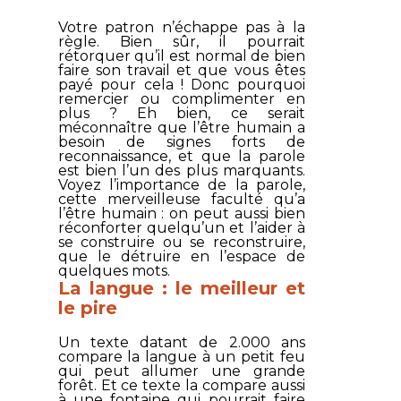
Votre patron n’échappe pas à la
règle. Bien sûr, il pourrait
rétorquer qu’il est normal de bien
faire son travail et que vous êtes
payé pour cela ! Donc pourquoi
remercier ou complimenter en
plus ? Eh bien, ce serait
méconnaître que l’être humain a
besoin de signes forts de
reconnaissance, et que la parole
est bien l’un des plus marquants.
Voyez l’importance de la parole,
cette merveilleuse faculté qu’a
l’être humain : on peut aussi bien
réconforter quelqu’un et l’aider à
se construire ou se reconstruire,
que le détruire en l’espace de
quelques mots.
La langue : le meilleur et
le pire
Un texte datant de 2.000 ans
compare la langue à un petit feu
qui peut allumer une grande
forêt. Et ce texte la compare aussi
à une fontaine qui pourrait faire