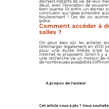
derniers instants de vie de leur mè
deuil, avec l’évocation de souveni
bien vivante. Et enfin, un dernier p
conclusion qui laisse entendre que
bouleversant ! Ces dix ou quinze
grâce…
Comment accéder à des
salles ?
On peut bien sûr les acheter en
télécharger légalement en VOD (vid
pour une durée limitée (c’est la
Internet le proposent. Sinon il y a p
une recherche via un moteur de re
de nombreuses possibilités s’offriron
À propos de l'auteur
Cet article vous a plu ? Vous souhai