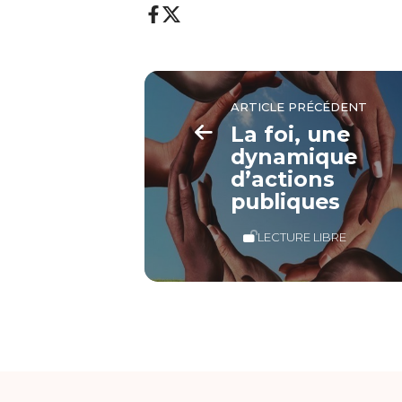
ARTICLE PRÉCÉDENT
La foi, une
dynamique
d’actions
publiques
LECTURE LIBRE