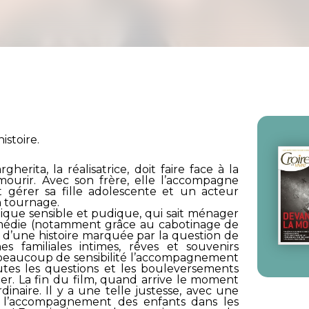
istoire.
erita, la réalisatrice, doit faire face à la
ourir. Avec son frère, elle l’accompagne
gérer sa fille adolescente et un acteur
n tournage.
que sensible et pudique, qui sait ménager
médie (notamment grâce au cabotinage de
u d’une histoire marquée par la question de
es familiales intimes, rêves et souvenirs
beaucoup de sensibilité l’accompagnement
utes les questions et les bouleversements
r. La fin du film, quand arrive le moment
inaire. Il y a une telle justesse, avec une
e l’accompagnement des enfants dans les