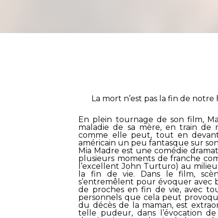
La mort n’est pas la fin de notre h
En plein tournage de son film, Margh
maladie de sa mère, en train de m
comme elle peut, tout en devant 
américain un peu fantasque sur so
Mia Madre
est une comédie dramati
plusieurs moments de franche co
l’excellent John Turturo) au milie
la fin de vie. Dans le film, scèn
s’entremêlent pour évoquer avec 
de proches en fin de vie, avec to
personnels que cela peut provoque
du décès de la maman, est extraord
telle pudeur, dans l’évocation d