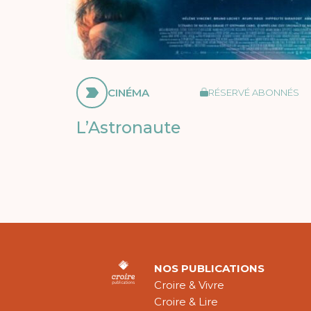
CINÉMA
RÉSERVÉ ABONNÉS
L’Astronaute
NOS PUBLICATIONS
Croire & Vivre
Croire & Lire