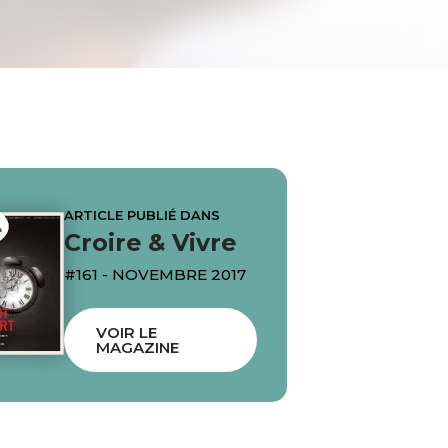
ARTICLE PUBLIÉ DANS
Croire & Vivre
#161 - NOVEMBRE 2017
VOIR LE
MAGAZINE