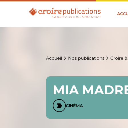
ACCU
Accueil
Nos publications
Croire &
MIA MADR
CINÉMA