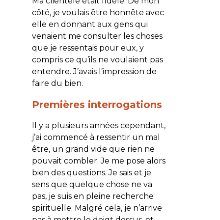
Ma clientèle était fidèle. De mon
côté, je voulais être honnête avec
elle en donnant aux gens qui
venaient me consulter les choses
que je ressentais pour eux, y
compris ce qu’ils ne voulaient pas
entendre. J’avais l’impression de
faire du bien.
Premières interrogations
Il y a plusieurs années cependant,
j’ai commencé à ressentir un mal
être, un grand vide que rien ne
pouvait combler. Je me pose alors
bien des questions. Je sais et je
sens que quelque chose ne va
pas, je suis en pleine recherche
spirituelle. Malgré cela, je n’arrive
pas à mettre le doigt dessus, et