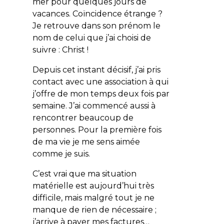
mer pour quelques jours de
vacances. Coïncidence étrange ?
Je retrouve dans son prénom le
nom de celui que j’ai choisi de
suivre : Christ !
Depuis cet instant décisif, j’ai pris
contact avec une association à qui
j’offre de mon temps deux fois par
semaine. J’ai commencé aussi à
rencontrer beaucoup de
personnes. Pour la première fois
de ma vie je me sens aimée
comme je suis.
C’est vrai que ma situation
matérielle est aujourd’hui très
difficile, mais malgré tout je ne
manque de rien de nécessaire ;
j’arrive à payer mes factures…