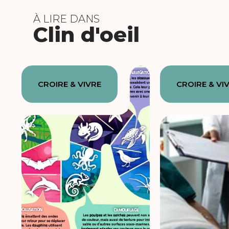
À LIRE DANS
Clin d'oeil
CROIRE & VIVRE
CROIRE & VI