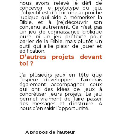
nous avons relevé le défi de
concevoir le prototype du jeu.
L’objectif est d’offrir une approche
ludique qui aide à mémoriser la
Bible, et à (re)découvrir son
contenu autrement. Ce n’est pas
un jeu de connaissance biblique
pure, ni un jeu prétexte pour
parler de la Bible, mais plutôt un
outil qui allie plaisir de jouer et
édification.
D’autres projets devant
toi ?
J’ai plusieurs jeux en tête que
j’espère développer. J’aimerais
également accompagner ceux
qui ont des idées de jeux à
concrétiser leurs projets. Le jeu
permet vraiment de faire passer
des messages et d’instruire. À
nous d’en saisir l’opportunité.
À propos de l'auteur