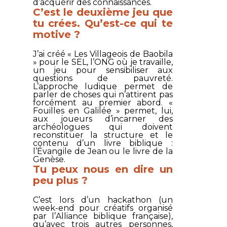
d’acquérir des connaissances.
C’est le deuxième jeu que
tu crées. Qu’est-ce qui te
motive ?
J’ai créé « Les Villageois de Baobila
» pour le
SEL
, l’ONG où je travaille,
un jeu pour sensibiliser aux
questions de pauvreté.
L’approche ludique permet de
parler de choses qui n’attirent pas
forcément au premier abord. «
Fouilles en Galilée » permet, lui,
aux joueurs d’incarner des
archéologues qui doivent
reconstituer la structure et le
contenu d’un livre biblique :
l’Évangile de Jean ou le livre de la
Genèse.
Tu peux nous en dire un
peu plus ?
C’est lors d’un hackathon (un
week-end pour créatifs organisé
par l’
Alliance biblique française
),
qu’avec trois autres personnes,