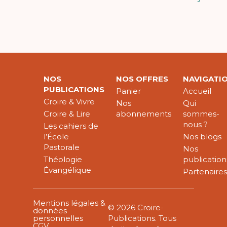
NOS
NOS OFFRES
NAVIGATI
PUBLICATIONS
Panier
Accueil
Croire & Vivre
Nos
Qui
Croire & Lire
abonnements
sommes-
nous ?
Les cahiers de
l’École
Nos blogs
Pastorale
Nos
Théologie
publication
Évangélique
Partenaire
Mentions légales &
© 2026 Croire-
données
personnelles
Publications. Tous
CGV