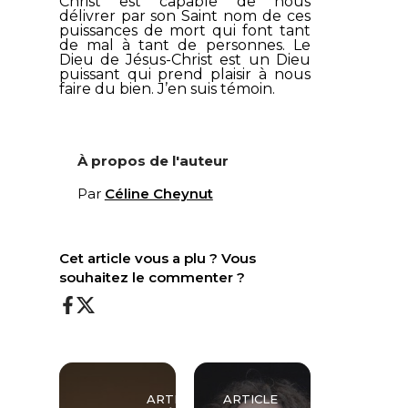
Christ est capable de nous
délivrer par son Saint nom de ces
puissances de mort qui font tant
de mal à tant de personnes. Le
Dieu de Jésus-Christ est un Dieu
puissant qui prend plaisir à nous
faire du bien. J’en suis témoin.
À propos de l'auteur
Par
Céline Cheynut
Cet article vous a plu ? Vous
souhaitez le commenter ?
ARTICLE
ARTICLE