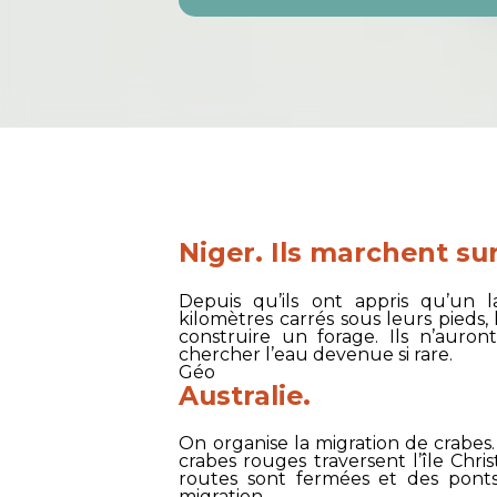
Niger. Ils marchent sur
Depuis qu’ils ont appris qu’un l
kilomètres carrés sous leurs pieds
construire un forage. Ils n’auro
chercher l’eau devenue si rare.
Géo
Australie.
On organise la migration de crabes
crabes rouges traversent l’île Chri
routes sont fermées et des ponts 
migration.