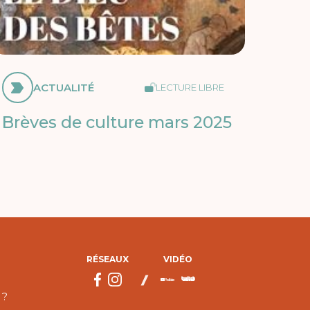
ACTUALITÉ
LECTURE LIBRE
Brèves de culture mars 2025
RÉSEAUX
VIDÉO
 ?