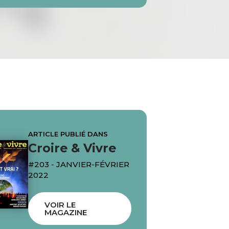
ARTICLE PUBLIÉ DANS
Croire & Vivre
#203 - JANVIER-FÉVRIER
2022
VOIR LE
MAGAZINE