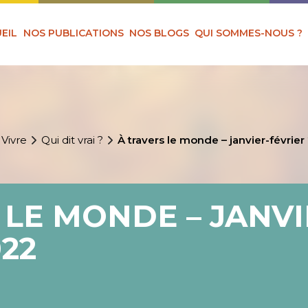
EIL
NOS PUBLICATIONS
NOS BLOGS
QUI SOMMES-NOUS ?
 Vivre
Qui dit vrai ?
À travers le monde – janvier-févrie
 LE MONDE – JANVI
022