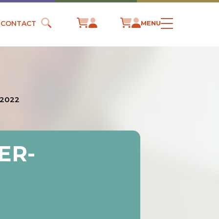
CONTACT
MENU
r 2022
ER-