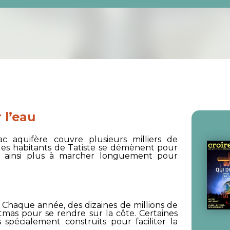
 l’eau
ac aquifère couvre plusieurs milliers de
, les habitants de Tatiste se démènent pour
nt ainsi plus à marcher longuement pour
. Chaque année, des dizaines de millions de
stmas pour se rendre sur la côte. Certaines
spécialement construits pour faciliter la