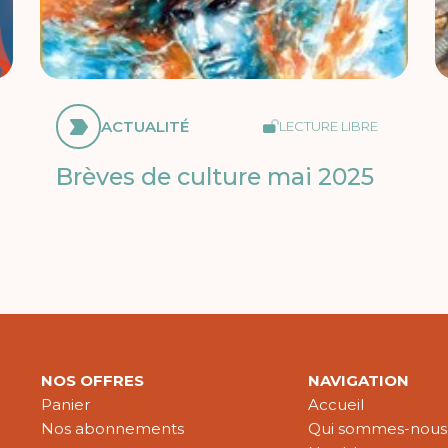
ACTUALITÉ
LECTURE LIBRE
Brèves de culture mai 2025
NOS OFFRES
NAVIGATION
Panier
Accueil
Nos abonnements
Qui sommes-nous