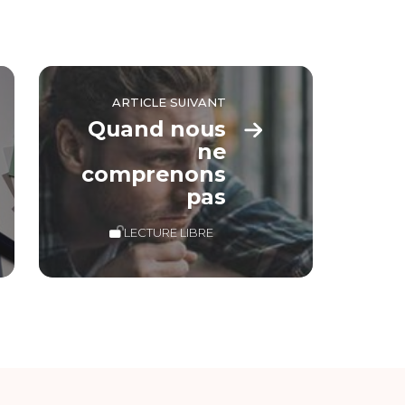
ARTICLE SUIVANT
Quand nous
ne
comprenons
pas
LECTURE LIBRE