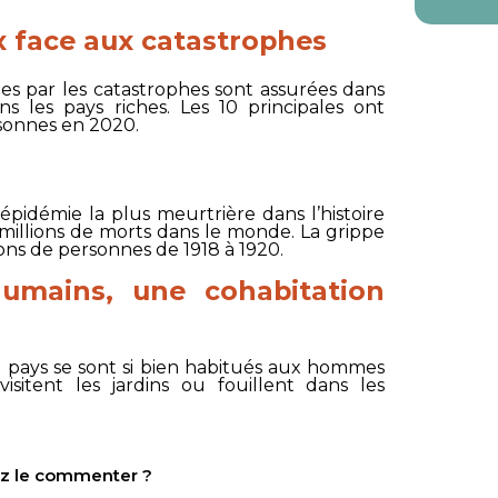
 face aux catastrophes
s par les catastrophes sont assurées dans
 les pays riches. Les 10 principales ont
rsonnes en 2020.
’épidémie la plus meurtrière dans l’histoire
millions de morts dans le monde. La grippe
ons de personnes de 1918 à 1920.
umains, une cohabitation
le pays se sont si bien habitués aux hommes
 visitent les jardins ou fouillent dans les
tez le commenter ?