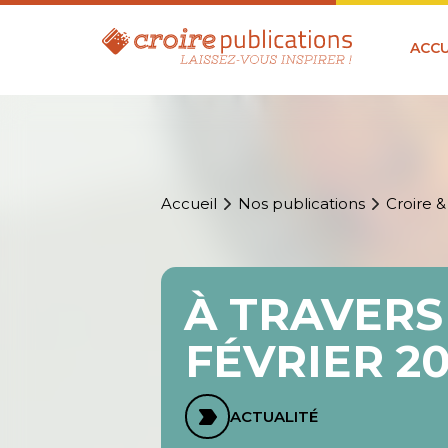
ACCU
Accueil
Nos publications
Croire &
À TRAVERS
FÉVRIER 2
ACTUALITÉ