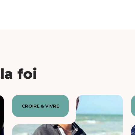
a foi
CROIRE & VIVRE