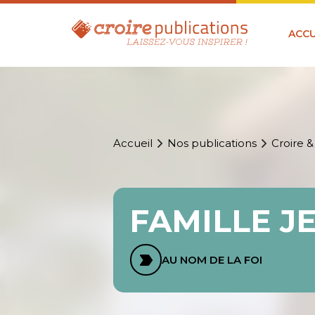
ACCU
Accueil
Nos publications
Croire &
FAMILLE JE
AU NOM DE LA FOI