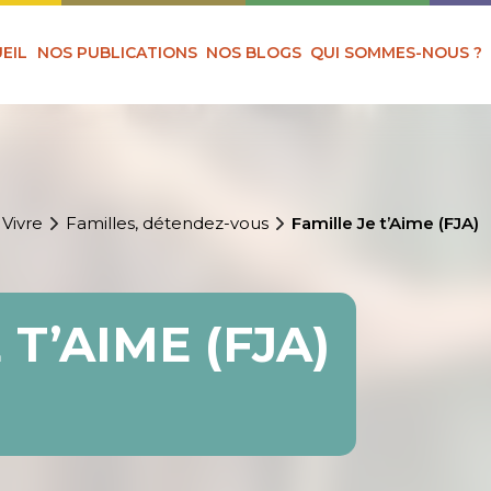
EIL
NOS PUBLICATIONS
NOS BLOGS
QUI SOMMES-NOUS ?
 Vivre
Familles, détendez-vous
Famille Je t’Aime (FJA)
 T’AIME (FJA)