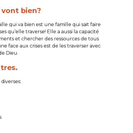
i vont bien?
le qui va bien est une famille qui sait faire
es qu’elle traverse! Elle a aussi la capacité
ements et chercher des ressources de tous
nne face aux crises est de les traverser avec
de Dieu.
tres.
diverses:
s