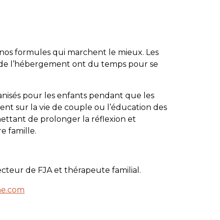
 nos formules qui marchent le mieux. Les
u de l’hébergement ont du temps pour se
anisés pour les enfants pendant que les
nt sur la vie de couple ou l’éducation des
ttant de prolonger la réflexion et
e famille.
cteur de FJA et thérapeute familial.
me.com