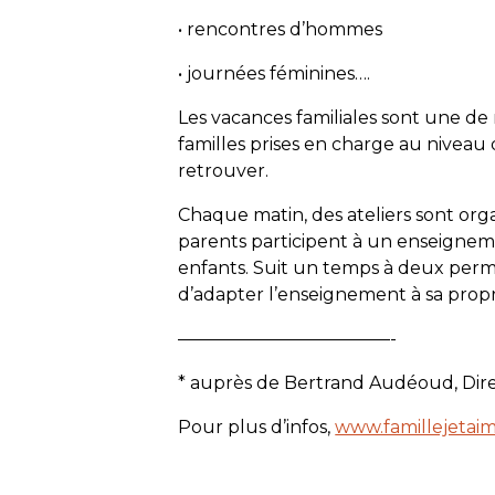
• rencontres d’hommes
• journées féminines….
Les vacances familiales sont une de
familles prises en charge au nivea
retrouver.
Chaque matin, des ateliers sont org
parents participent à un enseigneme
enfants. Suit un temps à deux perme
d’adapter l’enseignement à sa propr
————————————-
* auprès de Bertrand Audéoud, Dire
Pour plus d’infos,
www.famillejetai