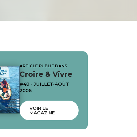
ARTICLE PUBLIÉ DANS
Croire & Vivre
#48 - JUILLET-AOÛT
2006
VOIR LE
MAGAZINE