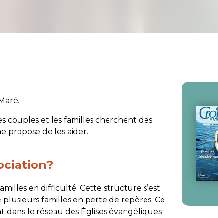
 Maré.
es couples et les familles cherchent des
me propose de les aider.
ociation?
milles en difficulté. Cette structure s’est
 plusieurs familles en perte de repères. Ce
nt dans le réseau des Églises évangéliques