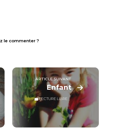
tez le commenter ?
ARTICLE SUIVANT
Enfant
LECTURE LIBRE