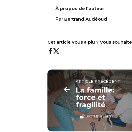
À propos de l'auteur
Par
Bertrand Audéoud
Cet article vous a plu ? Vous souhai
ARTICLE PRÉCÉDENT
La famille:
force et
fragilité
LECTURE LIBRE