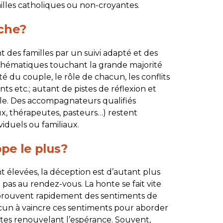
lles catholiques ou non-croyantes.
oche?
des familles par un suivi adapté et des
thématiques touchant la grande majorité
té du couple, le rôle de chacun, les conflits
nts etc.; autant de pistes de réflexion et
lle. Des accompagnateurs qualifiés
x, thérapeutes, pasteurs…) restent
viduels ou familiaux.
pe le plus?
t élevées, la déception est d’autant plus
 pas au rendez-vous. La honte se fait vite
 éprouvent rapidement des sentiments de
chacun à vaincre ces sentiments pour aborder
ètes renouvelant l’espérance. Souvent,