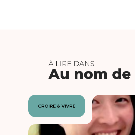
À LIRE DANS
Au nom de l
CROIRE & VIVRE