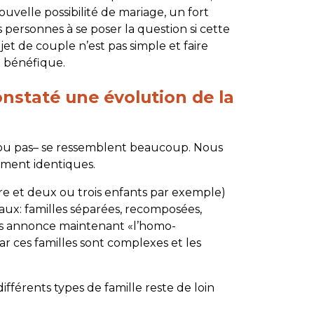
velle possibilité de mariage, un fort
personnes à se poser la question si cette
jet de couple n’est pas simple et faire
it bénéfique.
onstaté une évolution de la
s ou pas– se ressemblent beaucoup. Nous
ement identiques.
ère et deux ou trois enfants par exemple)
liaux: familles séparées, recomposées,
us annonce maintenant «l’homo-
ar ces familles sont complexes et les
fférents types de famille reste de loin