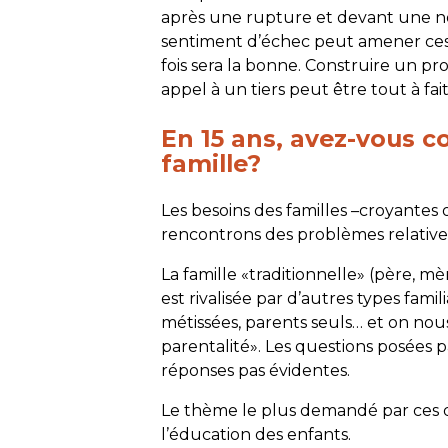
après une rupture et devant une nou
sentiment d’échec peut amener ces 
fois sera la bonne. Construire un pro
appel à un tiers peut être tout à fa
En 15 ans, avez-vous c
famille?
Les besoins des familles –croyante
rencontrons des problèmes relativ
La famille «traditionnelle» (père, m
est rivalisée par d’autres types fami
métissées, parents seuls… et on no
parentalité». Les questions posées p
réponses pas évidentes.
Le thème le plus demandé par ces di
l’éducation des enfants.