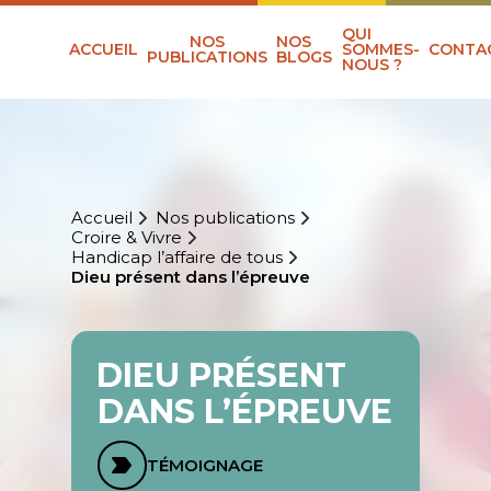
QUI
NOS
NOS
ACCUEIL
SOMMES-
CONTA
PUBLICATIONS
BLOGS
NOUS ?
Accueil
Nos publications
Croire & Vivre
Handicap l’affaire de tous
Dieu présent dans l’épreuve
DIEU PRÉSENT
DANS L’ÉPREUVE
TÉMOIGNAGE