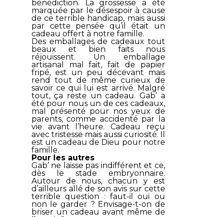
bénédiction. La grossesse a été
marquée par le désespoir à cause
de ce terrible handicap, mais aussi
par cette pensée qu’il était un
cadeau offert à notre famille.
Des emballages de cadeaux tout
beaux et bien faits nous
réjouissent. Un emballage
artisanal mal fait, fait de papier
fripé, est un peu décevant mais
rend tout de même curieux de
savoir ce qui lui est arrivé. Malgré
tout, ça reste un cadeau. Gab’ a
été pour nous un de ces cadeaux,
mal présenté pour nos yeux de
parents, comme accidenté par la
vie avant l’heure. Cadeau reçu
avec tristesse mais aussi curiosité. Il
est un cadeau de Dieu pour notre
famille.
Pour les autres
Gab’ ne laisse pas indifférent et ce,
dès le stade embryonnaire.
Autour de nous, chacun y est
d’ailleurs allé de son avis sur cette
terrible question : faut-il oui ou
non le garder ? Envisage-t-on de
briser un cadeau avant même de