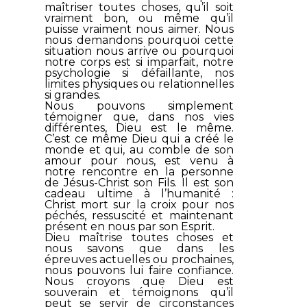
maîtriser toutes choses, qu’il soit
vraiment bon, ou même qu’il
puisse vraiment nous aimer. Nous
nous demandons pourquoi cette
situation nous arrive ou pourquoi
notre corps est si imparfait, notre
psychologie si défaillante, nos
limites physiques ou relationnelles
si grandes.
Nous pouvons simplement
témoigner que, dans nos vies
différentes, Dieu est le même.
C’est ce même Dieu qui a créé le
monde et qui, au comble de son
amour pour nous, est venu à
notre rencontre en la personne
de Jésus-Christ son Fils. Il est son
cadeau ultime à l’humanité :
Christ mort sur la croix pour nos
péchés, ressuscité et maintenant
présent en nous par son Esprit.
Dieu maîtrise toutes choses et
nous savons que dans les
épreuves actuelles ou prochaines,
nous pouvons lui faire confiance.
Nous croyons que Dieu est
souverain et témoignons qu’il
peut se servir de circonstances