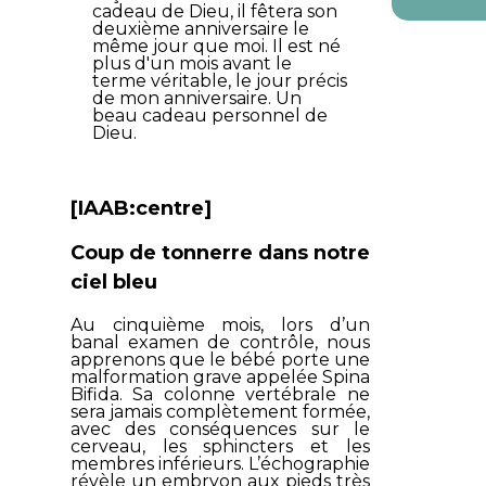
cadeau de Dieu, il fêtera son
deuxième anniversaire le
même jour que moi. Il est né
plus d'un mois avant le
terme véritable, le jour précis
de mon anniversaire. Un
beau cadeau personnel de
Dieu.
[IAAB:centre]
Coup de tonnerre dans notre
ciel bleu
Au cinquième mois, lors d’un
banal examen de contrôle, nous
apprenons que le bébé porte une
malformation grave appelée Spina
Bifida. Sa colonne vertébrale ne
sera jamais complètement formée,
avec des conséquences sur le
cerveau, les sphincters et les
membres inférieurs. L’échographie
révèle un embryon aux pieds très