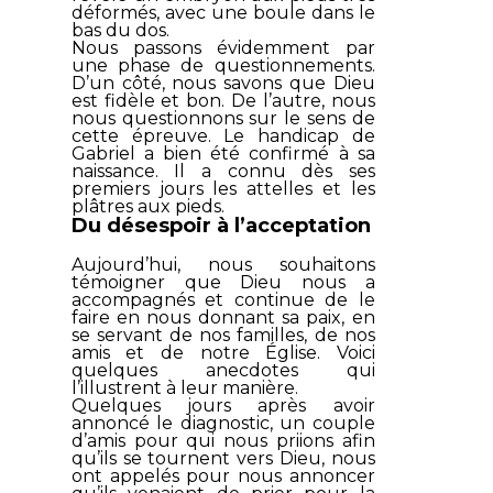
déformés, avec une boule dans le
bas du dos.
Nous passons évidemment par
une phase de questionnements.
D’un côté, nous savons que Dieu
est fidèle et bon. De l’autre, nous
nous questionnons sur le sens de
cette épreuve. Le handicap de
Gabriel a bien été confirmé à sa
naissance. Il a connu dès ses
premiers jours les attelles et les
plâtres aux pieds.
Du désespoir à l’acceptation
Aujourd’hui, nous souhaitons
témoigner que Dieu nous a
accompagnés et continue de le
faire en nous donnant sa paix, en
se servant de nos familles, de nos
amis et de notre Église. Voici
quelques anecdotes qui
l’illustrent à leur manière.
Quelques jours après avoir
annoncé le diagnostic, un couple
d’amis pour qui nous priions afin
qu’ils se tournent vers Dieu, nous
ont appelés pour nous annoncer