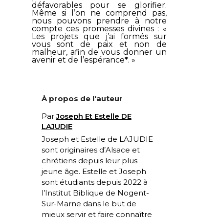
défavorables pour se glorifier.
Même si l’on ne comprend pas,
nous pouvons prendre à notre
compte ces promesses divines : «
Les projets que j’ai formés sur
vous sont de paix et non de
malheur, afin de vous donner un
avenir et de l’espérance
*
. »
À propos de l'auteur
Par
Joseph Et Estelle DE
LAJUDIE
Joseph et Estelle de LAJUDIE
sont originaires d’Alsace et
chrétiens depuis leur plus
jeune âge. Estelle et Joseph
sont étudiants depuis 2022 à
l’Institut Biblique de Nogent-
Sur-Marne dans le but de
mieux servir et faire connaître