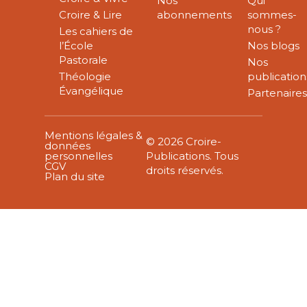
Nos
Qui
Croire & Lire
abonnements
sommes-
nous ?
Les cahiers de
l’École
Nos blogs
Pastorale
Nos
Théologie
publication
Évangélique
Partenaire
Mentions légales &
© 2026 Croire-
données
personnelles
Publications. Tous
CGV
droits réservés.
Plan du site