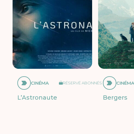
CINÉMA
CINÉM
RÉSERVÉ ABONNÉS
L’Astronaute
Bergers