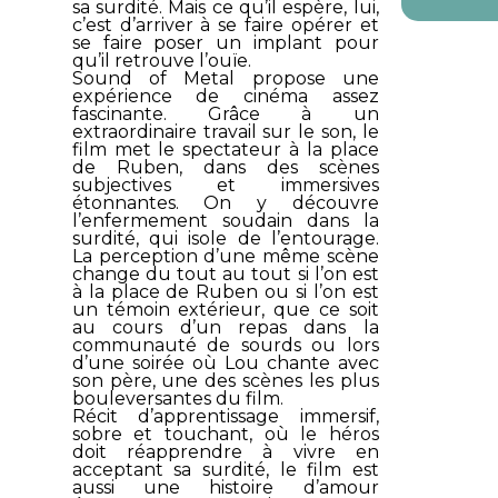
sa surdité. Mais ce qu’il espère, lui,
c’est d’arriver à se faire opérer et
se faire poser un implant pour
qu’il retrouve l’ouïe.
Sound of Metal
propose une
expérience de cinéma assez
fascinante. Grâce à un
extraordinaire travail sur le son, le
film met le spectateur à la place
de Ruben, dans des scènes
subjectives et immersives
étonnantes. On y découvre
l’enfermement soudain dans la
surdité, qui isole de l’entourage.
La perception d’une même scène
change du tout au tout si l’on est
à la place de Ruben ou si l’on est
un témoin extérieur, que ce soit
au cours d’un repas dans la
communauté de sourds ou lors
d’une soirée où Lou chante avec
son père, une des scènes les plus
bouleversantes du film.
Récit d’apprentissage immersif,
sobre et touchant, où le héros
doit réapprendre à vivre en
acceptant sa surdité, le film est
aussi une histoire d’amour