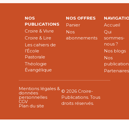
NOS
NOS OFFRES
NAVIGATI
PUBLICATIONS
Panier
Accueil
Croire & Vivre
Nos
Qui
Croire & Lire
abonnements
sommes-
nous ?
Les cahiers de
l’École
Nos blogs
Pastorale
Nos
Théologie
publication
Évangélique
Partenaire
Mentions légales &
© 2026 Croire-
données
personnelles
Publications. Tous
CGV
droits réservés.
Plan du site