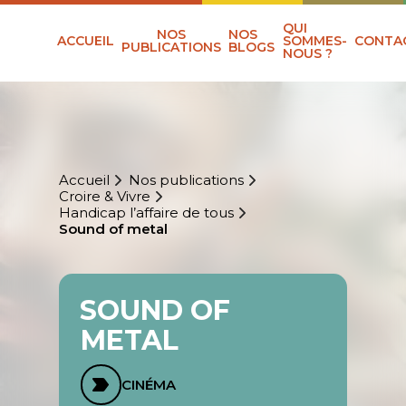
QUI
NOS
NOS
ACCUEIL
SOMMES-
CONTA
PUBLICATIONS
BLOGS
NOUS ?
Accueil
Nos publications
Croire & Vivre
Handicap l’affaire de tous
Sound of metal
SOUND OF
METAL
CINÉMA