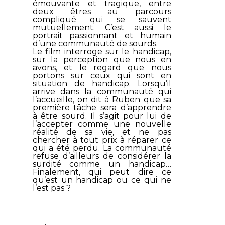
émouvante et tragique, entre
deux êtres au parcours
compliqué qui se sauvent
mutuellement. C’est aussi le
portrait passionnant et humain
d’une communauté de sourds.
Le film interroge sur le handicap,
sur la perception que nous en
avons, et le regard que nous
portons sur ceux qui sont en
situation de handicap. Lorsqu’il
arrive dans la communauté qui
l’accueille, on dit à Ruben que sa
première tâche sera d’apprendre
à être sourd. Il s’agit pour lui de
l’accepter comme une nouvelle
réalité de sa vie, et ne pas
chercher à tout prix à réparer ce
qui a été perdu. La communauté
refuse d’ailleurs de considérer la
surdité comme un handicap…
Finalement, qui peut dire ce
qu’est un handicap ou ce qui ne
l’est pas ?