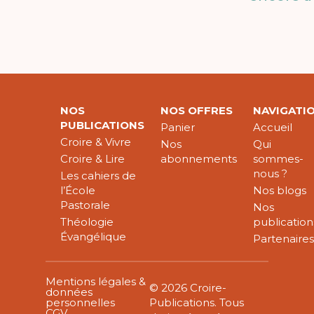
NOS
NOS OFFRES
NAVIGATI
PUBLICATIONS
Panier
Accueil
Croire & Vivre
Nos
Qui
Croire & Lire
abonnements
sommes-
nous ?
Les cahiers de
l’École
Nos blogs
Pastorale
Nos
Théologie
publication
Évangélique
Partenaire
Mentions légales &
© 2026 Croire-
données
personnelles
Publications. Tous
CGV