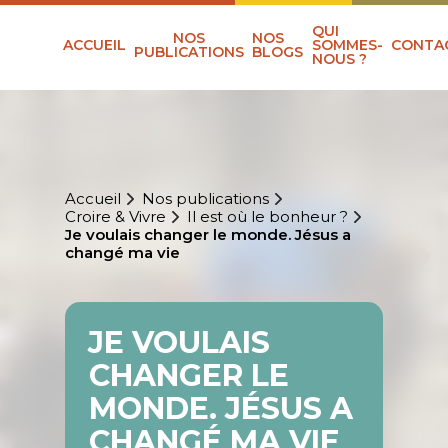
QUI
NOS
NOS
ACCUEIL
SOMMES-
CONTA
PUBLICATIONS
BLOGS
NOUS ?
Accueil
Nos publications
Croire & Vivre
Il est où le bonheur ?
Je voulais changer le monde. Jésus a
changé ma vie
JE VOULAIS
CHANGER LE
MONDE. JÉSUS A
CHANGÉ MA VIE