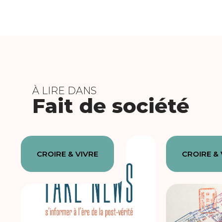
À LIRE DANS
Fait de société
CROIRE & VIVRE
CROIRE & 