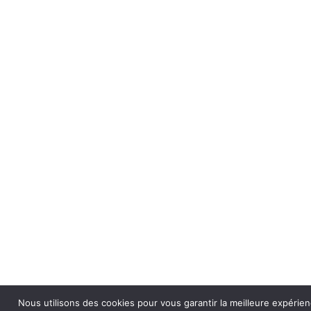
Nous utilisons des cookies pour vous garantir la meilleure expérie