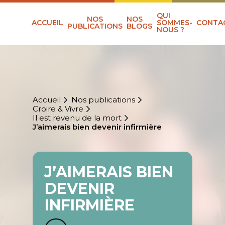
QUI
NOS
NOS
ACCUEIL
SOMMES-
CONTA
PUBLICATIONS
BLOGS
NOUS ?
Accueil
Nos publications
Croire & Vivre
Il est revenu de la mort
J’aimerais bien devenir infirmière
J’AIMERAIS BIEN
DEVENIR
INFIRMIÈRE