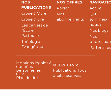
NOS
NOS OFFRES
NAVIGATI
PUBLICATIONS
Panier
Accueil
Croire & Vivre
Nos
Qui
Croire & Lire
abonnements
sommes-
nous ?
Les cahiers de
l’École
Nos blogs
Pastorale
Nos
Théologie
publication
Évangélique
Partenaire
Mentions légales &
© 2026 Croire-
données
personnelles
Publications. Tous
CGV
droits réservés.
Plan du site