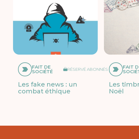
FAIT DE
FAIT D
RÉSERVÉ ABONNÉS
SOCIÉTÉ
SOCIÉ
Les fake news : un
Les timb
combat éthique
Noël