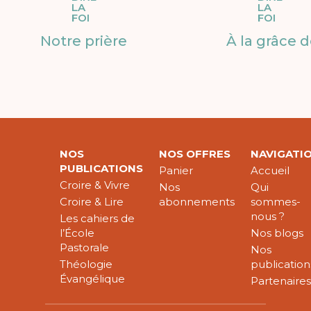
LA
LA
FOI
FOI
Notre prière
À la grâce 
NOS
NOS OFFRES
NAVIGATI
PUBLICATIONS
Panier
Accueil
Croire & Vivre
Nos
Qui
Croire & Lire
abonnements
sommes-
nous ?
Les cahiers de
l’École
Nos blogs
Pastorale
Nos
Théologie
publication
Évangélique
Partenaire