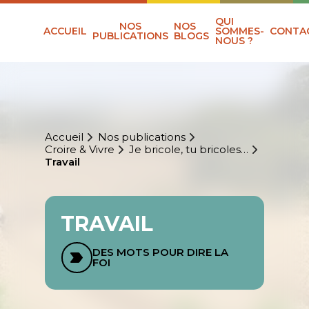
QUI
NOS
NOS
ACCUEIL
SOMMES-
CONTA
PUBLICATIONS
BLOGS
NOUS ?
Accueil
Nos publications
Croire & Vivre
Je bricole, tu bricoles…
Travail
TRAVAIL
DES MOTS POUR DIRE LA
FOI