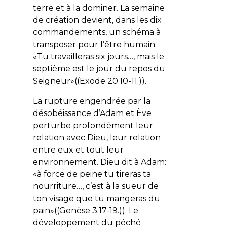
terre et à la dominer
. La semaine
de création devient, dans les dix
commandements, un schéma à
transposer pour l’être humain:
«
Tu travailleras six jours…, mais le
septième est le jour du repos du
Seigneur»
((Exode 20.10-11.)).
La rupture engendrée par la
désobéissance d’Adam et Ève
perturbe profondément leur
relation avec Dieu, leur relation
entre eux et tout leur
environnement. Dieu dit à Adam:
«à
force de peine tu tireras ta
nourriture…, c’est à la sueur de
ton visage que tu mangeras du
pain»
((Genèse 3.17-19.)). Le
développement du
péché