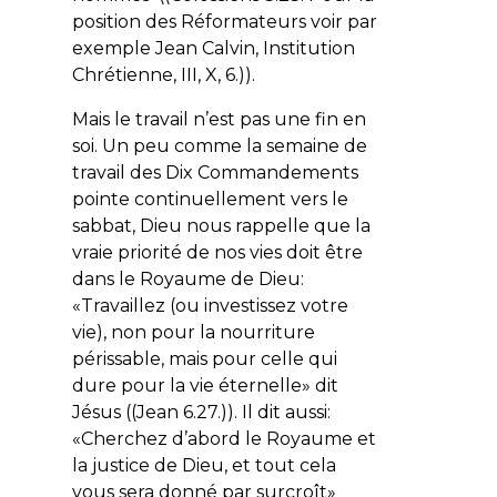
position des Réformateurs voir par
exemple Jean Calvin, Institution
Chrétienne, III, X, 6.)).
Mais le travail n’est pas une fin en
soi. Un peu comme la semaine de
travail des Dix Commandements
pointe continuellement vers le
sabbat, Dieu nous rappelle que la
vraie priorité de nos vies doit être
dans le
Royaume de Dieu
:
«
Travaillez (
ou
investissez votre
vie), non pour la nourriture
périssable, mais pour celle qui
dure pour la vie éternelle»
dit
Jésus ((Jean 6.27.)). Il dit aussi:
«
Cherchez d’abord le Royaume et
la justice de Dieu, et tout cela
vous sera donné par surcroît
»