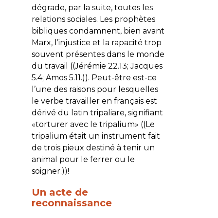
dégrade, par la suite, toutes les
relations sociales. Les prophètes
bibliques condamnent, bien avant
Marx, l’injustice et la rapacité trop
souvent présentes dans le monde
du travail ((Jérémie 22.13; Jacques
5.4; Amos 5.11.)). Peut-être est-ce
l’une des raisons pour lesquelles
le verbe
travailler
en français est
dérivé du latin
tripaliare
, signifiant
«
torturer avec le tripalium»
((Le
tripalium était un instrument fait
de trois pieux destiné à tenir un
animal pour le ferrer ou le
soigner.))!
Un acte de
reconnaissance