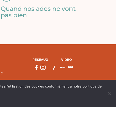
Quand nos ados ne vont
pas bien
RÉSEAUX
VIDÉO
 ?
tez l'utilisation des cookies conformément à notre politique de
droits réservés.