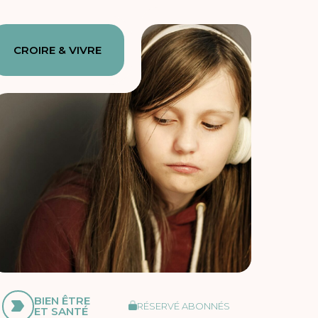
CROIRE & VIVRE
BIEN ÊTRE
RÉSERVÉ ABONNÉS
ET SANTÉ