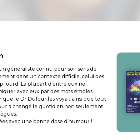
n
in généraliste connu pour son sens de
emment dans un contexte difficile, celui des
p lourd. La plupart d’entre eux ne
uniquer avec eux par des mots simples.
r que le Dr Dufour les voyait ainsi que tout
mour a changé le quotidien non seulement
llègues.
ivrées avec une bonne dose d’humour !