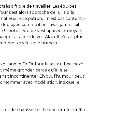
 très difficile de travailler. Les équipes
ur s’est alors approché de lui, a pris
mafieux : « Le patron, il n’est pas content. »
ge déployée comme il ne l’avait jamais fait
ue ! Toute l’équipe s’est apaisée en voyant
ngé sa façon de voir Alain. Il n’était plus
s comme un véritable humain.
 quand le Dr Dufour faisait du beatbox
*
sait même gronder parce qu’elle se
nait incontinente ! Eh oui, l’humour peut
 à consommer avec modération, indique le
tes de chaussettes. Le docteur les enfilait