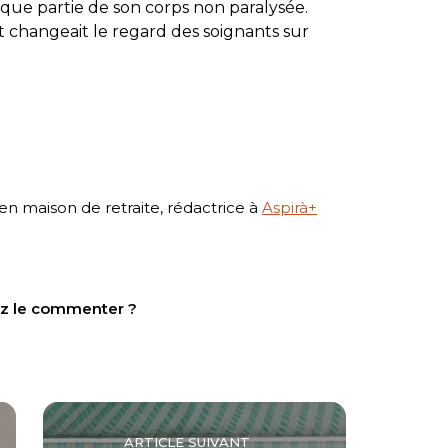
nique partie de son corps non paralysée.
t changeait le regard des soignants sur
 maison de retraite, rédactrice à
Aspirà+
tez le commenter ?
ARTICLE SUIVANT