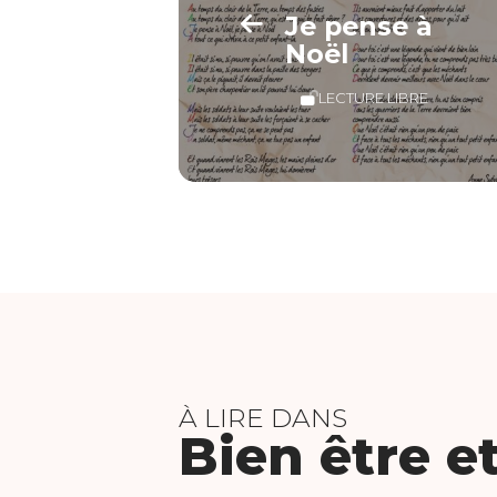
Je pense à
Noël
LECTURE LIBRE
À LIRE DANS
Bien être e