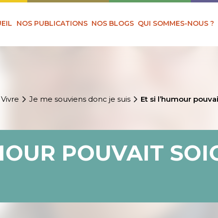
EIL
NOS PUBLICATIONS
NOS BLOGS
QUI SOMMES-NOUS ?
 Vivre
Je me souviens donc je suis
Et si l’humour pouva
UMOUR POUVAIT SOI