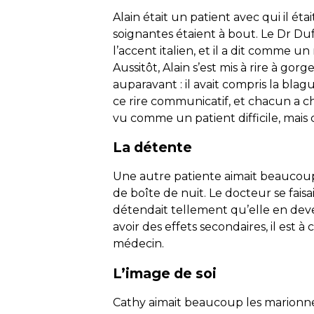
Alain était un patient avec qui il était
soignantes étaient à bout. Le Dr Dufo
l’accent italien, et il a dit comme un 
Aussitôt, Alain s’est mis à rire à gor
auparavant : il avait compris la blag
ce rire communicatif, et chacun a cha
vu comme un patient difficile, mai
La détente
Une autre patiente aimait beaucoup
de boîte de nuit. Le docteur se fai
détendait tellement qu’elle en deve
avoir des effets secondaires, il est
médecin.
L’image de soi
Cathy aimait beaucoup les marionnet