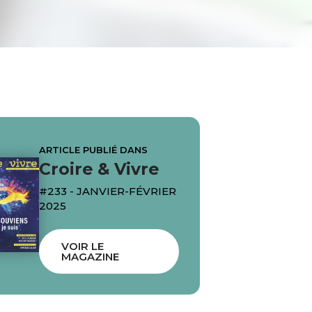
ARTICLE PUBLIÉ DANS
Croire & Vivre
#233 - JANVIER-FÉVRIER
2025
VOIR LE
MAGAZINE