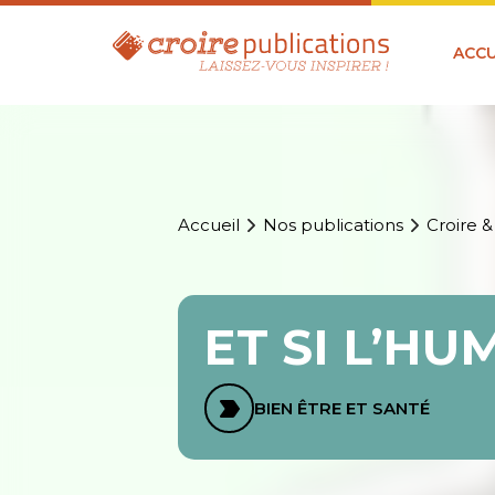
ACCU
Accueil
Nos publications
Croire &
ET SI L’H
BIEN ÊTRE ET SANTÉ