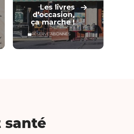
Les livres
d’occasion,
ça marche !
RÉSERVÉ ABONNÉS
t santé