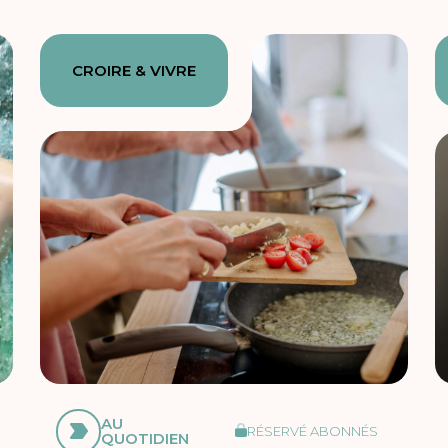
CROIRE & VIVRE
AU
RÉSERVÉ ABONNÉS
QUOTIDIEN