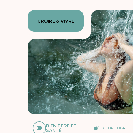
CROIRE & VIVRE
BIEN ÊTRE ET
LECTURE LIBRE
SANTÉ