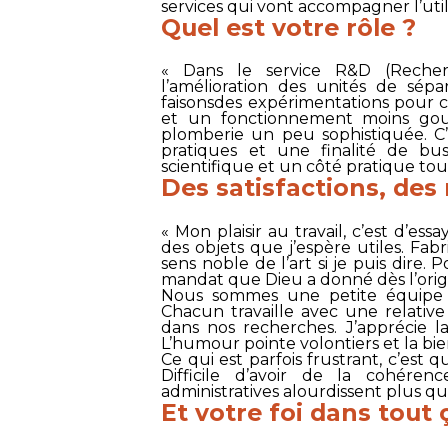
services qui vont accompagner l’utili
Quel est votre rôle ?
« Dans le service R&D (Recher
l’amélioration des unités de sépar
faisonsdes expérimentations pour 
et un fonctionnement moins gou
plomberie un peu sophistiquée. C’
pratiques et une finalité de bus
scientifique et un côté pratique to
Des satisfactions, des 
« Mon plaisir au travail, c’est d’e
des objets que j’espère utiles. Fab
sens noble de l’art si je puis dire. P
mandat que Dieu a donné dès l’orig
Nous sommes une petite équipe de 
Chacun travaille avec une relativ
dans nos recherches. J’apprécie l
L’humour pointe volontiers et la bie
Ce qui est parfois frustrant, c’es
Difficile d’avoir de la cohére
administratives alourdissent plus qu’
Et votre foi dans tout 