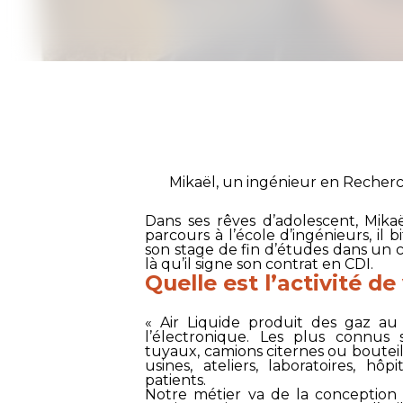
Mikaël, un ingénieur en Reche
Dans ses rêves d’adolescent, Mika
parcours à l’école d’ingénieurs, il 
son stage de fin d’études dans un
là qu’il signe son contrat en CDI.
Quelle est l’activité de
«
Air Liquide
produit des gaz au s
l’électronique. Les plus connus s
tuyaux, camions citernes ou bouteille
usines, ateliers, laboratoires, 
patients.
Notre métier va de la conception 