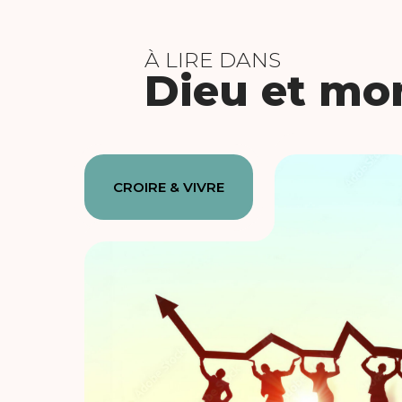
À LIRE DANS
Dieu et mon
CROIRE & VIVRE