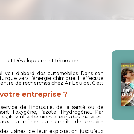
rche et Développement témoigne.
ël voit d’abord des automobiles. Dans son
bifurque vers l’énergie chimique. Il effectue
 centre de recherches chez
Air Liquide
. C’est
 votre entreprise ?
ervice de l’industrie, de la santé ou de
ont l’oxygène, l’azote, l’hydrogène.. Par
s, ils sont acheminés à leurs destinataires :
hôpitaux ou même au domicile de certains
des usines, de leur exploitation jusqu’aux