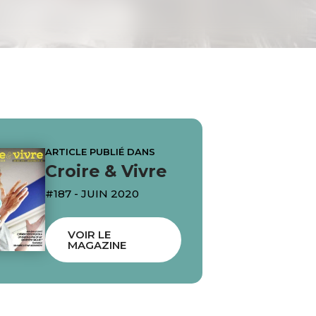
ARTICLE PUBLIÉ DANS
Croire & Vivre
#187 - JUIN 2020
VOIR LE
MAGAZINE