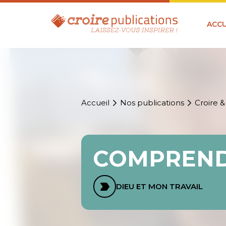
ACCU
Accueil
Nos publications
Croire &
COMPREND
DIEU ET MON TRAVAIL