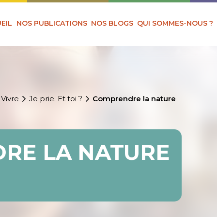
EIL
NOS PUBLICATIONS
NOS BLOGS
QUI SOMMES-NOUS ?
 Vivre
Je prie. Et toi ?
Comprendre la nature
RE LA NATURE