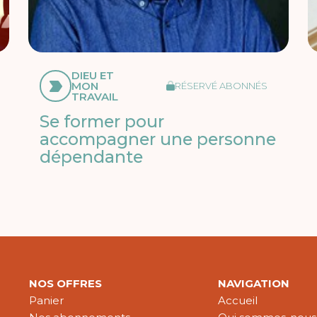
DIEU ET
MON
RÉSERVÉ ABONNÉS
TRAVAIL
Se former pour
accompagner une personne
dépendante
NOS OFFRES
NAVIGATION
Panier
Accueil