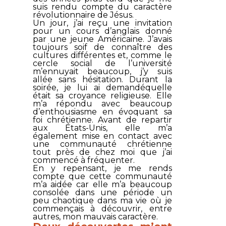
suis rendu compte du caractère
révolutionnaire de Jésus.
Un jour, j’ai reçu une invitation
pour un cours d’anglais donné
par une jeune Américaine. J’avais
toujours soif de connaître des
cultures différentes et, comme le
cercle social de l’université
m’ennuyait beaucoup, j’y suis
allée sans hésitation. Durant la
soirée, je lui ai demandéquelle
était sa croyance religieuse. Elle
m’a répondu avec beaucoup
d’enthousiasme en évoquant sa
foi chrétienne. Avant de repartir
aux États-Unis, elle m’a
également mise en contact avec
une communauté chrétienne
tout près de chez moi que j’ai
commencé à fréquenter.
En y repensant, je me rends
compte que cette communauté
m’a aidée car elle m’a beaucoup
consolée dans une période un
peu chaotique dans ma vie où je
commençais à découvrir, entre
autres, mon mauvais caractère.