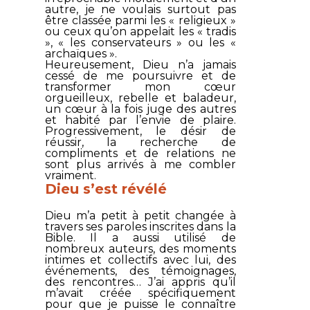
autre, je ne voulais surtout pas
être classée parmi les « religieux »
ou ceux qu’on appelait les « tradis
», « les conservateurs » ou les «
archaïques ».
Heureusement, Dieu n’a jamais
cessé de me poursuivre et de
transformer mon cœur
orgueilleux, rebelle et baladeur,
un cœur à la fois juge des autres
et habité par l’envie de plaire.
Progressivement, le désir de
réussir, la recherche de
compliments et de relations ne
sont plus arrivés à me combler
vraiment.
Dieu s’est révélé
Dieu m’a petit à petit changée à
travers ses paroles inscrites dans la
Bible. Il a aussi utilisé de
nombreux auteurs, des moments
intimes et collectifs avec lui, des
événements, des témoignages,
des rencontres… J’ai appris qu’il
m’avait créée spécifiquement
pour que je puisse le connaître