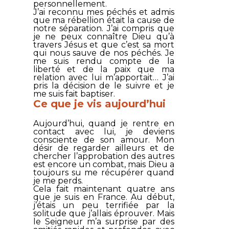
personnellement.
J’ai reconnu mes péchés et admis
que ma rébellion était la cause de
notre séparation. J’ai compris que
je ne peux connaître Dieu qu’à
travers Jésus et que c’est sa mort
qui nous sauve de nos péchés. Je
me suis rendu compte de la
liberté et de la paix que ma
relation avec lui m’apportait… J’ai
pris la décision de le suivre et je
me suis fait baptiser.
Ce que je vis aujourd’hui
Aujourd’hui, quand je rentre en
contact avec lui, je deviens
consciente de son amour. Mon
désir de regarder ailleurs et de
chercher l’approbation des autres
est encore un combat, mais Dieu a
toujours su me récupérer quand
je me perds.
Cela fait maintenant quatre ans
que je suis en France. Au début,
j’étais un peu terrifiée par la
solitude que j’allais éprouver. Mais
le Seigneur m’a surprise par des