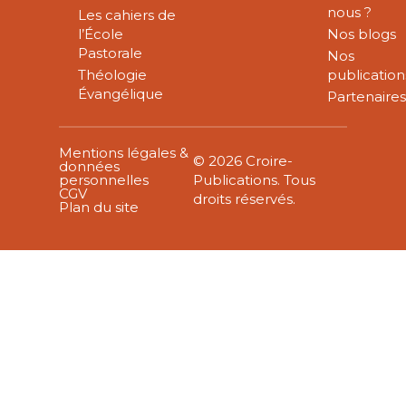
nous ?
Les cahiers de
l’École
Nos blogs
Pastorale
Nos
Théologie
publication
Évangélique
Partenaire
Mentions légales &
© 2026 Croire-
données
personnelles
Publications. Tous
CGV
droits réservés.
Plan du site