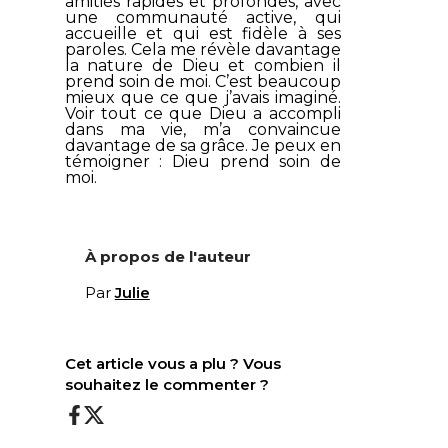
amitiés rapides et profondes, avec
une communauté active, qui
accueille et qui est fidèle à ses
paroles. Cela me révèle davantage
la nature de Dieu et combien il
prend soin de moi. C’est beaucoup
mieux que ce que j’avais imaginé.
Voir tout ce que Dieu a accompli
dans ma vie, m’a convaincue
davantage de sa grâce. Je peux en
témoigner : Dieu prend soin de
moi.
À propos de l'auteur
Par
Julie
Cet article vous a plu ? Vous
souhaitez le commenter ?