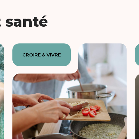
t santé
CROIRE & VIVRE