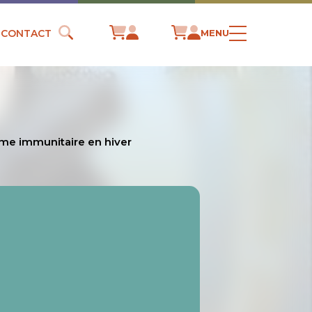
CONTACT
MENU
me immunitaire en hiver