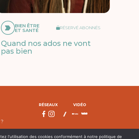
BIEN ÊTRE
RÉSERVÉ ABONNÉS
ET SANTÉ
Quand nos ados ne vont
pas bien
RÉSEAUX
VIDÉO
 ?
tez l'utilisation des cookies conformément à notre politique de