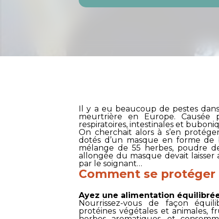
Il y a eu beaucoup de pestes dans
meurtrière en Europe. Causée p
respiratoires, intestinales et buboni
On cherchait alors à s’en protége
dotés d’un masque en forme de be
mélange de 55 herbes, poudre de 
allongée du masque devait laisser a
par le soignant…
Comment se protéger 
Ayez une alimentation équilibré
Nourrissez-vous de façon équi
protéines végétales et animales, fr
herbes aromatiques, et consommez