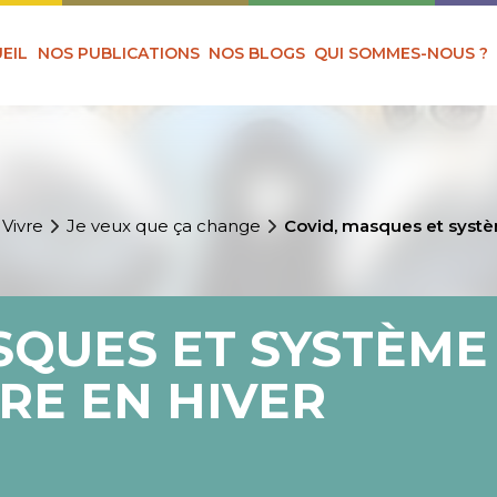
EIL
NOS PUBLICATIONS
NOS BLOGS
QUI SOMMES-NOUS ?
 Vivre
Je veux que ça change
Covid, masques et systè
SQUES ET SYSTÈME
RE EN HIVER