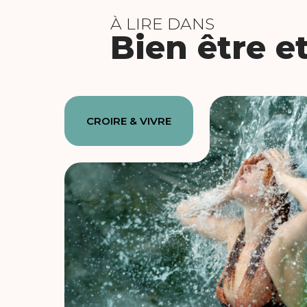
À LIRE DANS
Bien être e
CROIRE & VIVRE