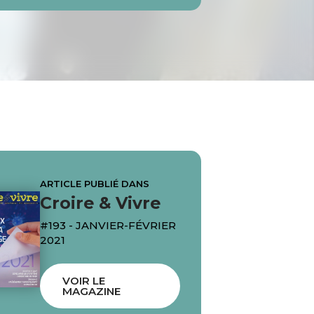
ARTICLE PUBLIÉ DANS
Croire & Vivre
#193 - JANVIER-FÉVRIER
2021
VOIR LE
MAGAZINE