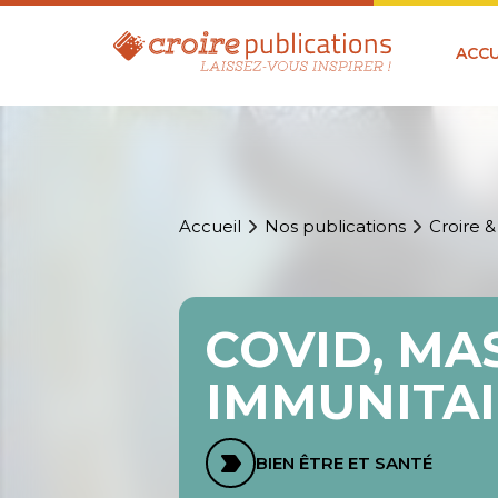
ACCU
Accueil
Nos publications
Croire &
COVID, MA
IMMUNITAI
BIEN ÊTRE ET SANTÉ