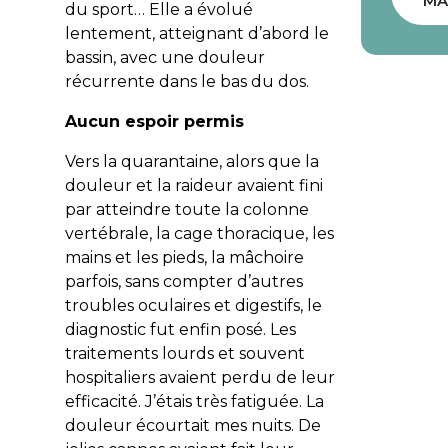
MA
du sport… Elle a évolué
lentement, atteignant d’abord le
bassin, avec une douleur
récurrente dans le bas du dos.
Aucun espoir permis
Vers la quarantaine, alors que la
douleur et la raideur avaient fini
par atteindre toute la colonne
vertébrale, la cage thoracique, les
mains et les pieds, la mâchoire
parfois, sans compter d’autres
troubles oculaires et digestifs, le
diagnostic fut enfin posé. Les
traitements lourds et souvent
hospitaliers avaient perdu de leur
efficacité. J’étais très fatiguée. La
douleur écourtait mes nuits. De