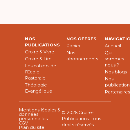
NOS
NOS OFFRES
NAVIGATI
PUBLICATIONS
Panier
Accueil
Croire & Vivre
Nos
Qui
Croire & Lire
abonnements
sommes-
nous ?
Les cahiers de
l’École
Nos blogs
Pastorale
Nos
Théologie
publication
Évangélique
Partenaire
Mentions légales &
© 2026 Croire-
données
personnelles
Publications. Tous
CGV
droits réservés.
Plan du site