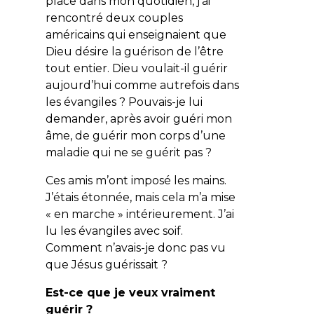
place dans mon quotidien, j’ai
rencontré deux couples
américains qui enseignaient que
Dieu désire la guérison de l’être
tout entier. Dieu voulait-il guérir
aujourd’hui comme autrefois dans
les évangiles ? Pouvais-je lui
demander, après avoir guéri mon
âme, de guérir mon corps d’une
maladie qui ne se guérit pas ?
Ces amis m’ont imposé les mains.
J’étais étonnée, mais cela m’a mise
« en marche » intérieurement. J’ai
lu les évangiles avec soif.
Comment n’avais-je donc pas vu
que Jésus guérissait ?
Est-ce que je veux vraiment
guérir ?