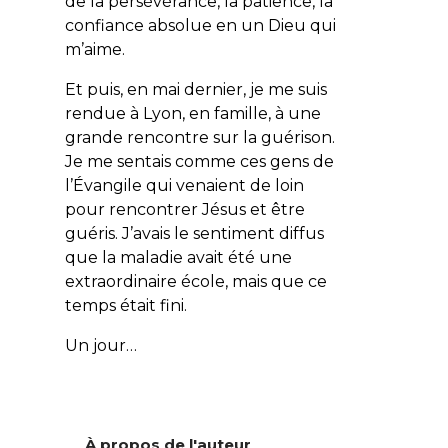
de la persévérance, la patience, la
confiance absolue en un Dieu qui
m’aime.
Et puis, en mai dernier, je me suis
rendue à Lyon, en famille, à une
grande rencontre sur la guérison.
Je me sentais comme ces gens de
l’Évangile qui venaient de loin
pour rencontrer Jésus et être
guéris. J’avais le sentiment diffus
que la maladie avait été une
extraordinaire école, mais que ce
temps était fini.
Un jour…
À propos de l'auteur