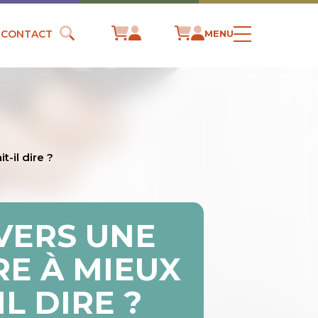
CONTACT
MENU
-il dire ?
AVERS UNE
E À MIEUX
L DIRE ?