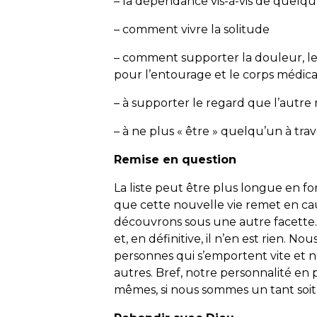
– la dépendance vis-à-vis de quelq
– comment vivre la solitude
– comment supporter la douleur, le
pour l’entourage et le corps médic
– à supporter le regard que l’autre
– à ne plus « être » quelqu’un à tra
Remise en question
La liste peut être plus longue en fon
que cette nouvelle vie remet en ca
découvrons sous une autre facette.
et, en définitive, il n’en est rien. No
personnes qui s’emportent vite et 
autres. Bref, notre personnalité en
mêmes, si nous sommes un tant soit