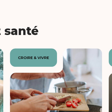
t santé
CROIRE & VIVRE