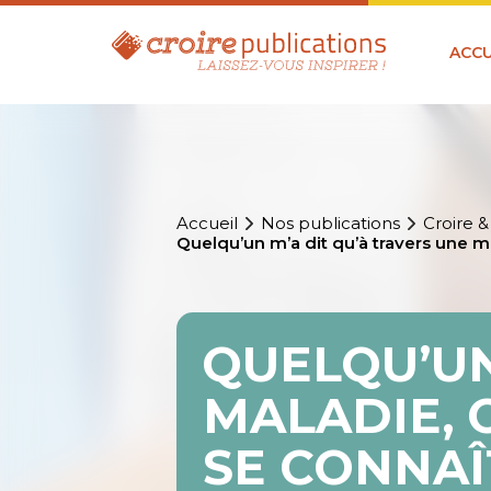
ACCU
Accueil
Nos publications
Croire &
Quelqu’un m’a dit qu’à travers une ma
QUELQU’UN
MALADIE, 
SE CONNAÎT