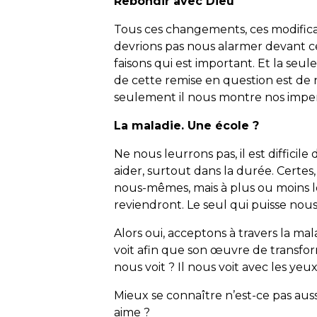
Rebondir avec Dieu
Tous ces changements, ces modificat
devrions pas nous alarmer devant ce
faisons qui est important. Et la seu
de cette remise en question est de 
seulement il nous montre nos imper
La maladie. Une école ?
Ne nous leurrons pas, il est difficil
aider, surtout dans la durée. Certes,
nous-mêmes, mais à plus ou moins
reviendront. Le seul qui puisse nou
Alors oui, acceptons à travers la 
voit afin que son œuvre de transfor
nous voit ? Il nous voit avec les ye
Mieux se connaître n’est-ce pas au
aime ?