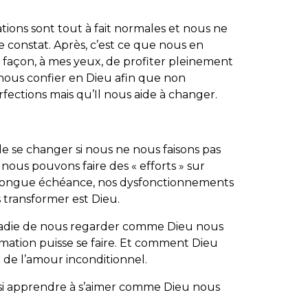
ions sont tout à fait normales et nous ne
 constat. Après, c’est ce que nous en
le façon, à mes yeux, de profiter pleinement
nous confier en Dieu afin que non
fections mais qu’Il nous aide à changer.
e de se changer si nous ne nous faisons pas
 nous pouvons faire des « efforts » sur
 longue échéance, nos dysfonctionnements
s transformer est Dieu.
maladie de nous regarder comme Dieu nous
mation puisse se faire. Et comment Dieu
ux de l’amour inconditionnel.
ssi apprendre à s’aimer comme Dieu nous