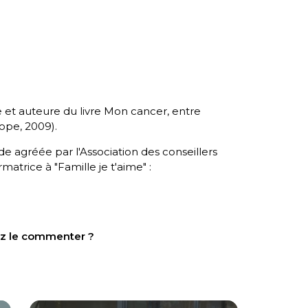
 et auteure du livre
Mon cancer, entre
ope, 2009).
ide agréée par l'Association des conseillers
rmatrice à "Famille je t'aime" :
tez le commenter ?