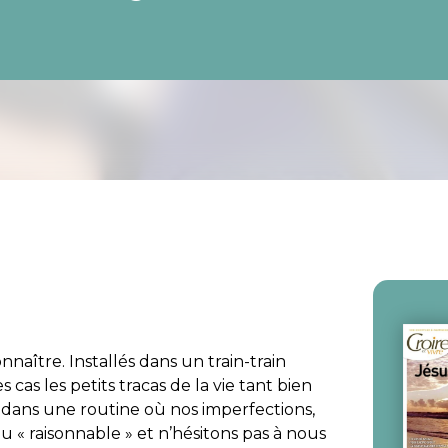
aître. Installés dans un train-train
cas les petits tracas de la vie tant bien
 dans une routine où nos imperfections,
« raisonnable » et n’hésitons pas à nous