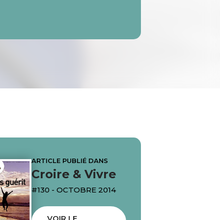
ARTICLE PUBLIÉ DANS
Croire & Vivre
#130 - OCTOBRE 2014
VOIR LE