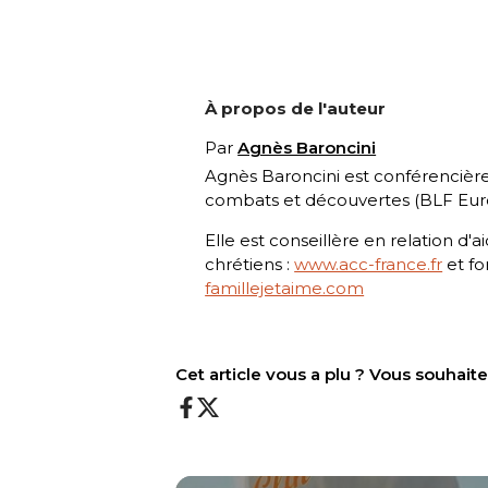
À propos de l'auteur
Par
Agnès Baroncini
Agnès Baroncini est conférencière
combats et découvertes
(BLF Eur
Elle est conseillère en relation d'a
chrétiens :
www.acc-france.fr
et fo
famillejetaime.com
Cet article vous a plu ? Vous souhai