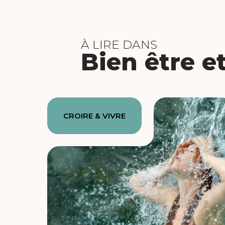
À LIRE DANS
Bien être e
CROIRE & VIVRE