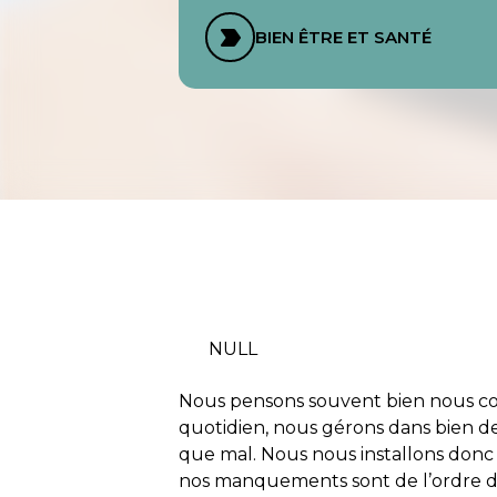
BIEN ÊTRE ET SANTÉ
NULL
Nous pensons souvent bien nous conn
quotidien, nous gérons dans bien des 
que mal. Nous nous installons donc
nos manquements sont de l’ordre du 