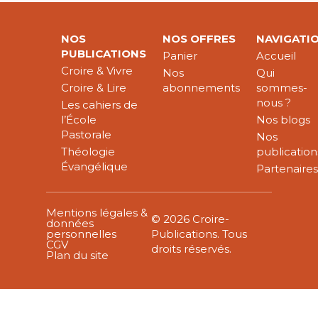
NOS
NOS OFFRES
NAVIGATI
PUBLICATIONS
Panier
Accueil
Croire & Vivre
Nos
Qui
Croire & Lire
abonnements
sommes-
nous ?
Les cahiers de
l’École
Nos blogs
Pastorale
Nos
Théologie
publication
Évangélique
Partenaire
Mentions légales &
© 2026 Croire-
données
personnelles
Publications. Tous
CGV
droits réservés.
Plan du site