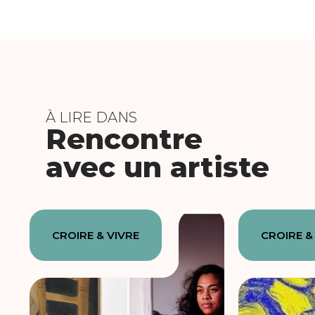
À LIRE DANS
Rencontre
avec un artiste
CROIRE & VIVRE
CROIRE &