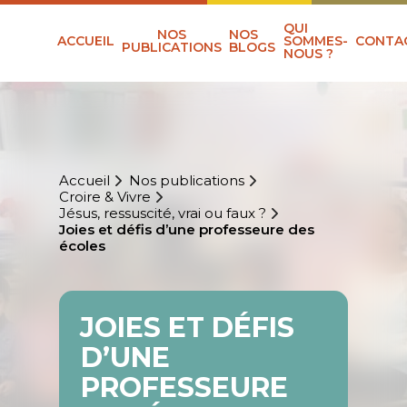
QUI
NOS
NOS
ACCUEIL
SOMMES-
CONTA
PUBLICATIONS
BLOGS
NOUS ?
Accueil
Nos publications
Croire & Vivre
Jésus, ressuscité, vrai ou faux ?
Joies et défis d’une professeure des
écoles
JOIES ET DÉFIS
D’UNE
PROFESSEURE