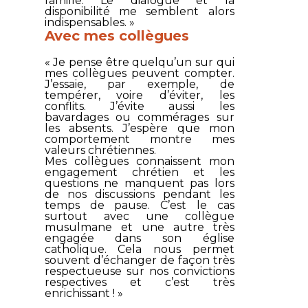
famille. Le dialogue et la
disponibilité me semblent alors
indispensables. »
Avec mes collègues
« Je pense être quelqu’un sur qui
mes collègues peuvent compter.
J’essaie, par exemple, de
tempérer, voire d’éviter, les
conflits. J’évite aussi les
bavardages ou commérages sur
les absents. J’espère que mon
comportement montre mes
valeurs chrétiennes.
Mes collègues connaissent mon
engagement chrétien et les
questions ne manquent pas lors
de nos discussions pendant les
temps de pause. C’est le cas
surtout avec une collègue
musulmane et une autre très
engagée dans son église
catholique. Cela nous permet
souvent d’échanger de façon très
respectueuse sur nos convictions
respectives et c’est très
enrichissant ! »