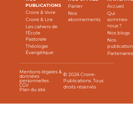
PUBLICATIONS
Panier
Accueil
Croire & Vivre
Nos
Qui
Croire & Lire
abonnements
sommes-
nous ?
Les cahiers de
l’École
Nos blogs
Pastorale
Nos
Théologie
publication
Évangélique
Partenaire
Mentions légales &
© 2026 Croire-
données
personnelles
Publications. Tous
CGV
droits réservés.
Plan du site