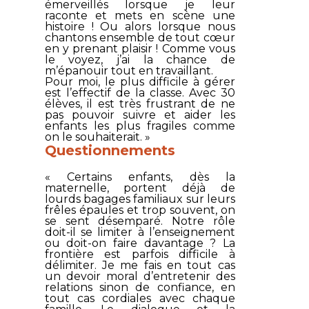
émerveillés lorsque je leur
raconte et mets en scène une
histoire ! Ou alors lorsque nous
chantons ensemble de tout cœur
en y prenant plaisir ! Comme vous
le voyez, j’ai la chance de
m’épanouir tout en travaillant.
Pour moi, le plus difficile à gérer
est l’effectif de la classe. Avec 30
élèves, il est très frustrant de ne
pas pouvoir suivre et aider les
enfants les plus fragiles comme
on le souhaiterait. »
Questionnements
« Certains enfants, dès la
maternelle, portent déjà de
lourds bagages familiaux sur leurs
frêles épaules et trop souvent, on
se sent désemparé. Notre rôle
doit-il se limiter à l’enseignement
ou doit-on faire davantage ? La
frontière est parfois difficile à
délimiter. Je me fais en tout cas
un devoir moral d’entretenir des
relations sinon de confiance, en
tout cas cordiales avec chaque