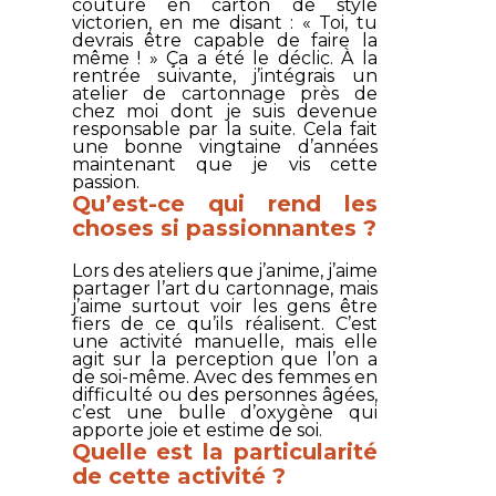
couture en carton de style
victorien, en me disant : « Toi, tu
devrais être capable de faire la
même ! » Ça a été le déclic. À la
rentrée suivante, j’intégrais un
atelier de cartonnage près de
chez moi dont je suis devenue
responsable par la suite. Cela fait
une bonne vingtaine d’années
maintenant que je vis cette
passion.
Qu’est-ce qui rend les
choses si passionnantes ?
Lors des ateliers que j’anime, j’aime
partager l’art du cartonnage, mais
j’aime surtout voir les gens être
fiers de ce qu’ils réalisent. C’est
une activité manuelle, mais elle
agit sur la perception que l’on a
de soi-même. Avec des femmes en
difficulté ou des personnes âgées,
c’est une bulle d’oxygène qui
apporte joie et estime de soi.
Quelle est la particularité
de cette activité ?