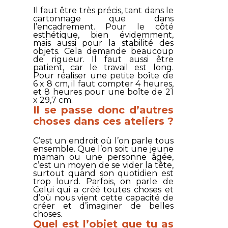
Il faut être très précis, tant dans le
cartonnage que dans
l’encadrement. Pour le côté
esthétique, bien évidemment,
mais aussi pour la stabilité des
objets. Cela demande beaucoup
de rigueur. Il faut aussi être
patient, car le travail est long.
Pour réaliser une petite boîte de
6 x 8 cm, il faut compter 4 heures,
et 8 heures pour une boîte de 21
x 29,7 cm.
Il se passe donc d’autres
choses dans ces ateliers ?
C’est un endroit où l’on parle tous
ensemble. Que l’on soit une jeune
maman ou une personne âgée,
c’est un moyen de se vider la tête,
surtout quand son quotidien est
trop lourd. Parfois, on parle de
Celui qui a créé toutes choses et
d’où nous vient cette capacité de
créer et d’imaginer de belles
choses.
Quel est l’objet que tu as