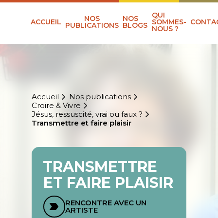
QUI
NOS
NOS
ACCUEIL
SOMMES-
CONTA
PUBLICATIONS
BLOGS
NOUS ?
Accueil
Nos publications
Croire & Vivre
Jésus, ressuscité, vrai ou faux ?
Transmettre et faire plaisir
TRANSMETTRE
ET FAIRE PLAISIR
RENCONTRE AVEC UN
ARTISTE