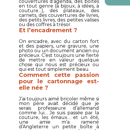
couvertures d’agenda, des boîtes
en tout genre (à bijoux, à idées, à
couture…), des plateaux, des
carnets, des couvertures de livres,
des petits livres, des petites valises
ou des coffres à trésor.
Et l’encadrement ?
On encadre, avec du carton fort
et des papiers, une gravure, une
photo ou un document ancien ou
précieux. C’est toujours une fierté
de mettre en valeur quelque
chose qui nous est précieux ou
qui est tout simplement beau.
Comment cette passion
pour le cartonnage est-
elle née ?
J’ai toujours aimé bricoler même si
mon père avait décidé que je
serais professeure d’allemand
comme lui… Je suis passée par la
couture, les émaux… et un été,
une amie m’a ramené
d’Angleterre un petite boîte à