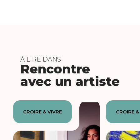
À LIRE DANS
Rencontre
avec un artiste
CROIRE & VIVRE
CROIRE &