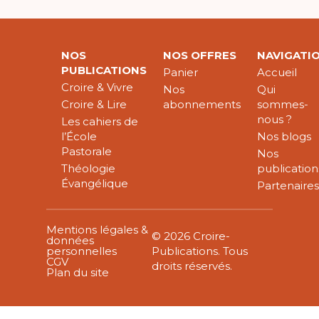
NOS
NOS OFFRES
NAVIGATI
PUBLICATIONS
Panier
Accueil
Croire & Vivre
Nos
Qui
Croire & Lire
abonnements
sommes-
nous ?
Les cahiers de
l’École
Nos blogs
Pastorale
Nos
Théologie
publication
Évangélique
Partenaire
Mentions légales &
© 2026 Croire-
données
personnelles
Publications. Tous
CGV
droits réservés.
Plan du site