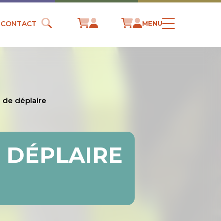
CONTACT
MENU
e de déplaire
E DÉPLAIRE