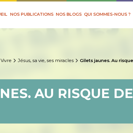
EIL
NOS PUBLICATIONS
NOS BLOGS
QUI SOMMES-NOUS ?
 Vivre
Jésus, sa vie, ses miracles
Gilets jaunes. Au risqu
UNES. AU RISQUE D