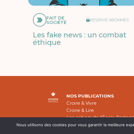
FAIT DE
RÉSERVÉ ABONNÉS
SOCIÉTÉ
Les fake news : un combat
éthique
NOS PUBLICATIONS
Croire & Vivre
Croire & Lire
Les cahiers de l’École Pastora
Théologie Évangélique
Nous utilisons des cookies pour vous garantir la meilleure exp