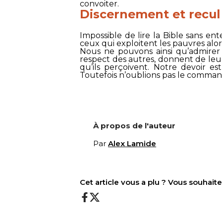
convoiter.
Discernement et recul
Impossible de lire la Bible sans e
ceux qui exploitent les pauvres alors
Nous ne pouvons ainsi qu’admirer 
respect des autres, donnent de leur
qu’ils perçoivent. Notre devoir est
Toutefois n’oublions pas le comma
À propos de l'auteur
Par
Alex Lamide
Cet article vous a plu ? Vous souhai