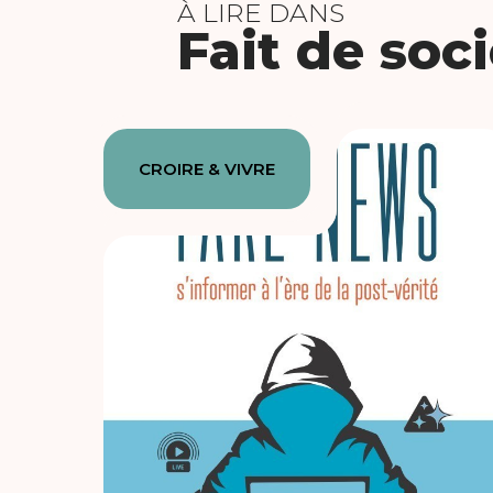
À LIRE DANS
Fait de soc
CROIRE & VIVRE