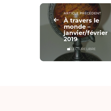
ARTICLE PRÉCÉDENT
À travers le
monde –
janvier/février
2019
LECTURE LIBRE