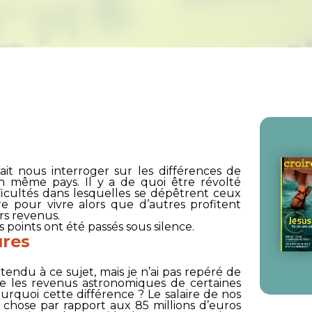
fait nous interroger sur les différences de
n même pays. Il y a de quoi être révolté
ficultés dans lesquelles se dépêtrent ceux
re pour vivre alors que d’autres profitent
rs revenus.
s points ont été passés sous silence.
ures
tendu à ce sujet, mais je n’ai pas repéré de
re les revenus astronomiques de certaines
Pourquoi cette différence ? Le salaire de nos
chose par rapport aux 85 millions d’euros