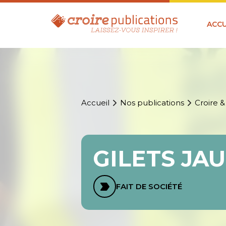
ACCU
Accueil
Nos publications
Croire &
GILETS JA
FAIT DE SOCIÉTÉ