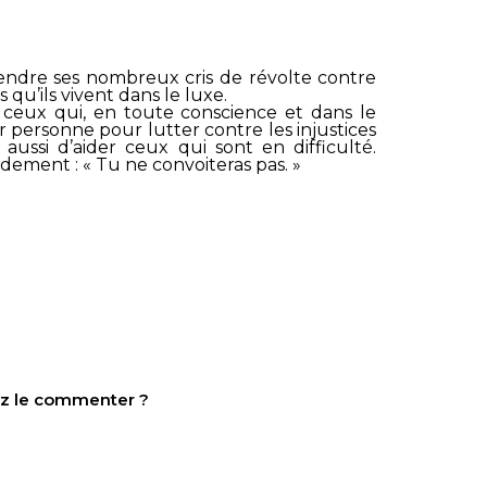
ntendre ses nombreux cris de révolte contre
 qu’ils vivent dans le luxe.
ceux qui, en toute conscience et dans le
 personne pour lutter contre les injustices
 aussi d’aider ceux qui sont en difficulté.
ndement : «
Tu ne convoiteras pas
. »
tez le commenter ?