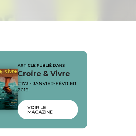
ARTICLE PUBLIÉ DANS
Croire & Vivre
#173 - JANVIER-FÉVRIER
2019
VOIR LE
MAGAZINE