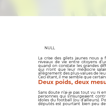
NULL
La crise des gilets jaunes nous a 
niveaux de vie entre citoyens d’u
quand on constate les grandes dif
qui n’ont que leur médiocre salai
allègrement des plus-values de leu
Ceci étant, il me semble que certain
Deux poids, deux mes
Sans doute n’ai-je pas tout vu ni en
personnes qui s’insurgeaient cont
idoles du football (ou d’ailleurs). 
députés est pourtant bien peu de 