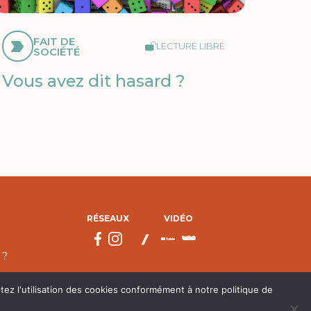
FAIT DE
LECTURE LIBRE
SOCIÉTÉ
Vous avez dit hasard ?
RÉSEAUX
VIDÉO
 ?
tez l'utilisation des cookies conformément à notre politique de