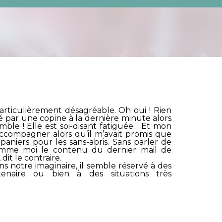
 particulièrement désagréable. Oh oui ! Rien
é par une copine à la dernière minute alors
mble ! Elle est soi-disant fatiguée… Et mon
ccompagner alors qu’il m’avait promis que
 paniers pour les sans-abris. Sans parler de
mme moi le contenu du dernier mail de
dit le contraire.
ns notre imaginaire, il semble réservé à des
artenaire ou bien à des situations très