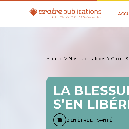
ACCU
Accueil
Nos publications
Croire &
LA BLESSU
S’EN LIBÉ
BIEN ÊTRE ET SANTÉ