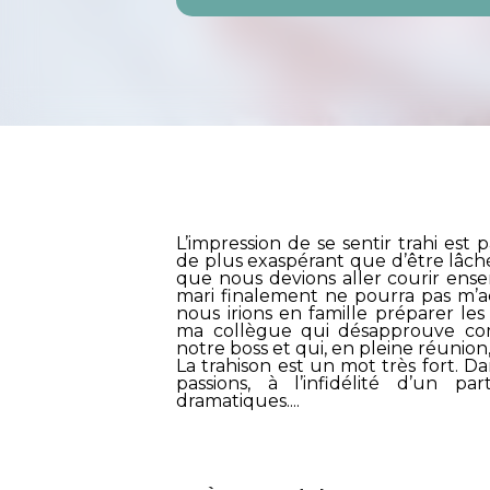
L’impression de se sentir trahi est
de plus exaspérant que d’être lâch
que nous devions aller courir ense
mari finalement ne pourra pas m’a
nous irions en famille préparer les
ma collègue qui désapprouve co
notre boss et qui, en pleine réunion, 
La trahison est un mot très fort. Da
passions, à l’infidélité d’un p
dramatiques....