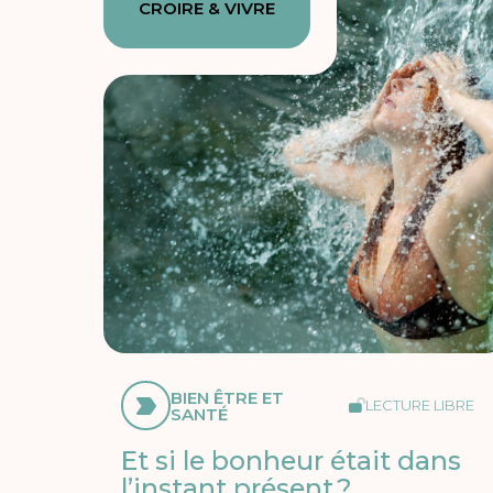
CROIRE & VIVRE
BIEN ÊTRE ET
LECTURE LIBRE
SANTÉ
Et si le bonheur était dans
l’instant présent ?