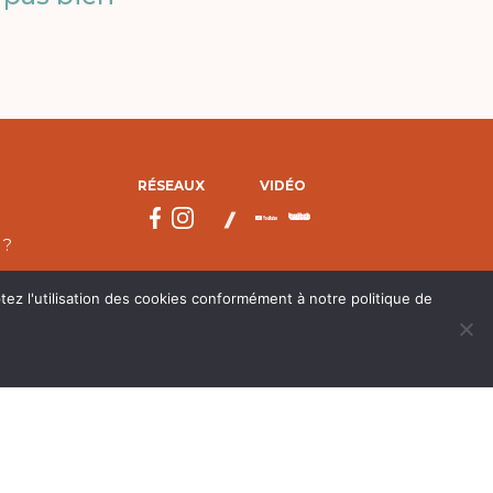
RÉSEAUX
VIDÉO
 ?
tez l'utilisation des cookies conformément à notre politique de
droits réservés.