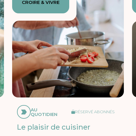
CROIRE & VIVRE
AU
RÉSERVÉ ABONNÉS
QUOTIDIEN
Le plaisir de cuisiner