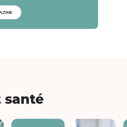
AZINE
t santé